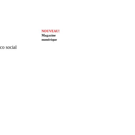
NOUVEAU!
Magazine
numérique
ico social