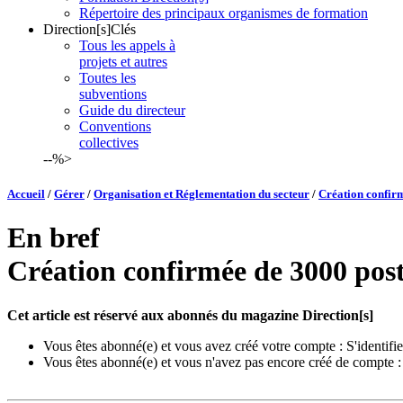
Répertoire des principaux organismes de formation
Direction[s]Clés
Tous les appels à
projets et autres
Toutes les
subventions
Guide du directeur
Conventions
collectives
--%>
Accueil
/
Gérer
/
Organisation et Réglementation du secteur
/
Création confirm
En bref
Création confirmée de 3000 post
Cet article est réservé aux abonnés du magazine Direction[s]
Vous êtes abonné(e) et vous avez créé votre compte :
S'identifie
Vous êtes abonné(e) et vous n'avez pas encore créé de compte 