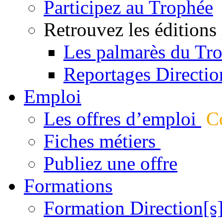
Participez au Trophée
Retrouvez les éditions
Les palmarès du Tr
Reportages Directio
Emploi
Les offres d’emploi
Co
Fiches métiers
Publiez une offre
Formations
Formation Direction[s