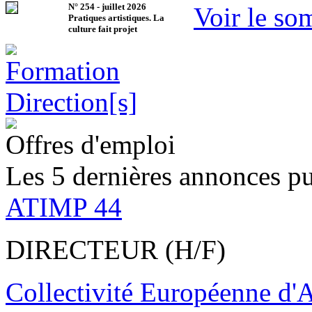
N°
254
-
juillet 2026
Voir le so
Pratiques artistiques. La
culture fait projet
Offres d'emploi
Les 5 dernières annonces pu
ATIMP 44
DIRECTEUR (H/F)
Collectivité Européenne d'