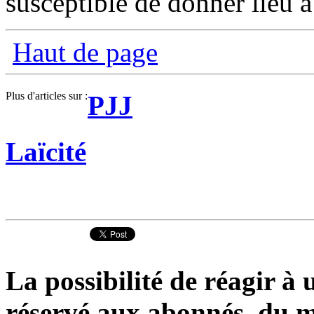
susceptible de donner lieu à
Haut de page
Plus d'articles sur :
PJJ
Laïcité
La possibilité de réagir à u
réservé aux abonnés du m