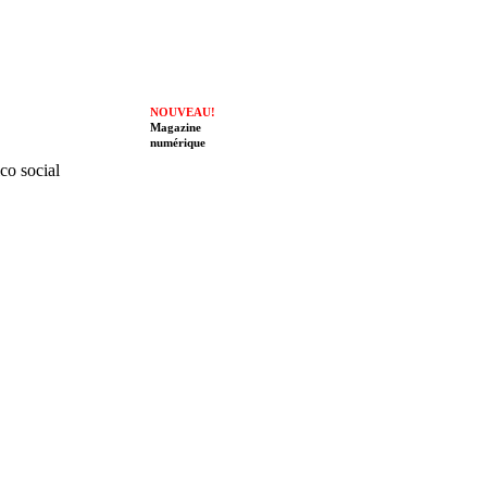
NOUVEAU!
Magazine
numérique
ico social