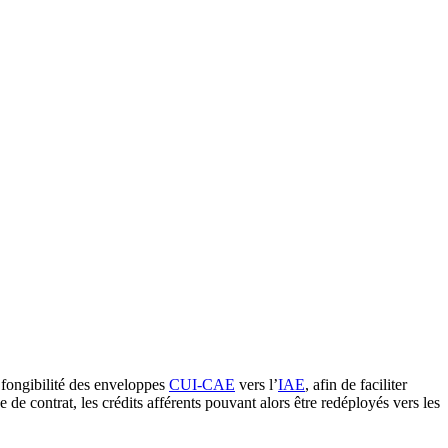
 fongibilité des enveloppes
CUI-CAE
vers l’
IAE
, afin de faciliter
 de contrat, les crédits afférents pouvant alors être redéployés vers les