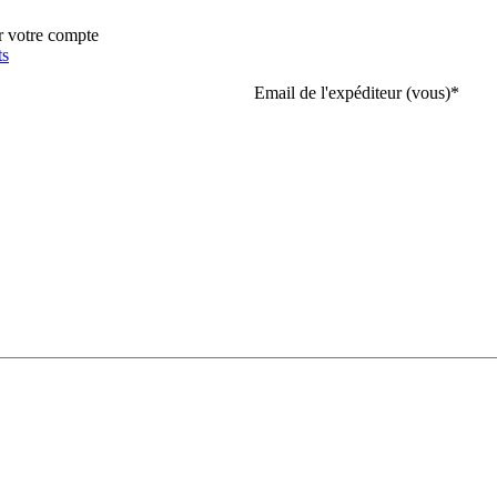
r votre compte
ts
Email de l'expéditeur (vous)
*