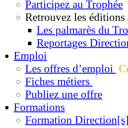
Participez au Trophée
Retrouvez les éditions
Les palmarès du Tr
Reportages Directio
Emploi
Les offres d’emploi
Co
Fiches métiers
Publiez une offre
Formations
Formation Direction[s