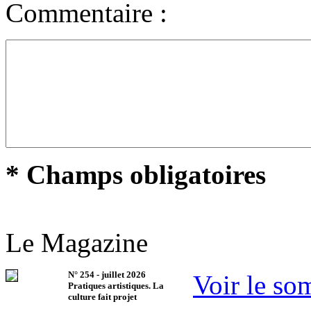
Commentaire :
* Champs obligatoires
Le Magazine
N°
254
-
juillet 2026
Voir le so
Pratiques artistiques. La
culture fait projet