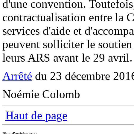
d'une convention. Toutefois
contractualisation entre la Ca
services d'aide et d'accomp
peuvent solliciter le soutien
leurs ARS avant le 29 avril
Arrêté
du 23 décembre 20
Noémie Colomb
Haut de page
Plus d'articles sur :