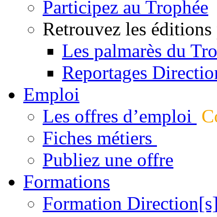
Participez au Trophée
Retrouvez les éditions
Les palmarès du Tr
Reportages Directio
Emploi
Les offres d’emploi
Co
Fiches métiers
Publiez une offre
Formations
Formation Direction[s