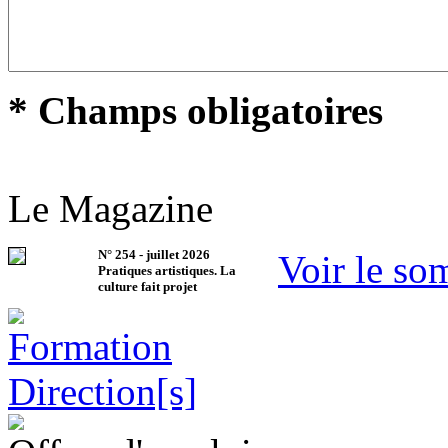
* Champs obligatoires
Le Magazine
N°
254
-
juillet 2026
Voir le so
Pratiques artistiques. La
culture fait projet