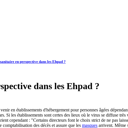
sanitaire en perspective dans les Ehpad ?
rspective dans les Ehpad ?
 à venir en établissements d'hébergement pour personnes âgées dépendan
s. Si les établissements sont certes des lieux où le virus se diffuse très
rient cependant : "Certains directeurs font le choix strict de ne pas laiss
re comptabilisation des décès et assure que les
masques
arrivent. Même s