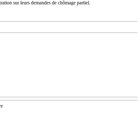
istration sur leurs demandes de chômage partiel.
re