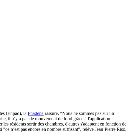
tes (Ehpad), la
Fnadepa
rassure. "Nous ne sommes pas sur un
 vite, il n’y a pas de mouvement de fond grâce à l'application
er les résidents sortir des chambres, d'autres s'adaptent en fonction de
i "ce n’est pas encore en nombre suffisant", relève Jean-Pierre Riso.