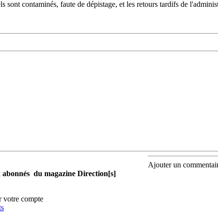
ls sont contaminés, faute de dépistage, et les retours tardifs de l'admin
Ajouter un commentai
aux abonnés du magazine Direction[s]
r votre compte
ts