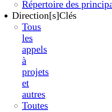
Répertoire des princi
Direction[s]Clés
Tous
les
appels
à
projets
et
autres
Toutes