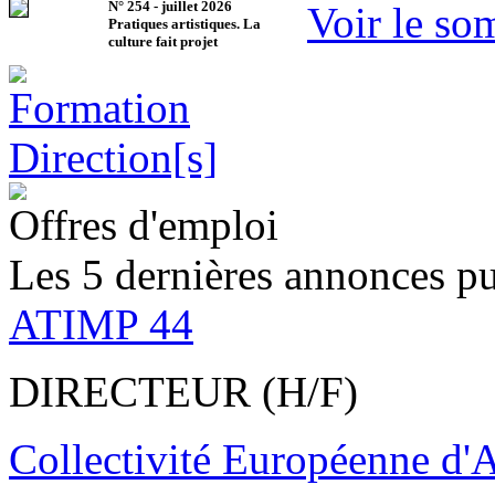
N°
254
-
juillet 2026
Voir le so
Pratiques artistiques. La
culture fait projet
Offres d'emploi
Les 5 dernières annonces pu
ATIMP 44
DIRECTEUR (H/F)
Collectivité Européenne d'