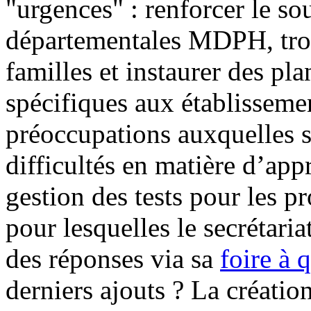
"urgences" : renforcer le s
départementales MDPH, trou
familles et instaurer des pl
spécifiques aux établissemen
préoccupations auxquelles s'
difficultés en matière d’ap
gestion des tests pour les p
pour lesquelles le secrétari
des réponses via sa
foire à 
derniers ajouts ? La créatio