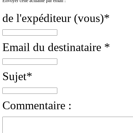
Envoyer cette actualité par email :
de l'expéditeur (vous)
*
Email du destinataire
*
Sujet
*
Commentaire :