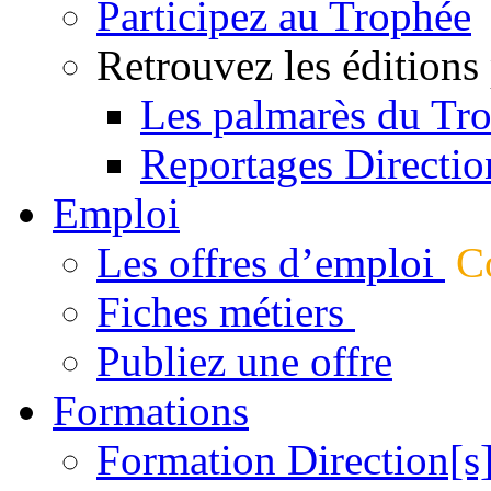
Participez au Trophée
Retrouvez les éditions
Les palmarès du Tr
Reportages Directio
Emploi
Les offres d’emploi
Co
Fiches métiers
Publiez une offre
Formations
Formation Direction[s