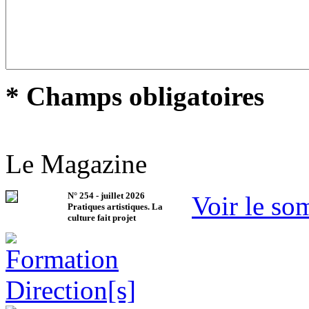
* Champs obligatoires
Le Magazine
N°
254
-
juillet 2026
Voir le so
Pratiques artistiques. La
culture fait projet