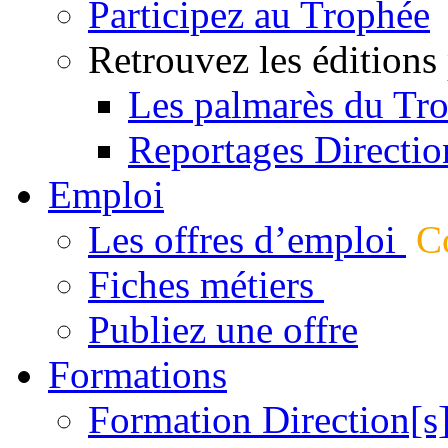
Participez au Trophée
Retrouvez les éditions
Les palmarès du Tr
Reportages Directio
Emploi
Les offres d’emploi
Co
Fiches métiers
Publiez une offre
Formations
Formation Direction[s