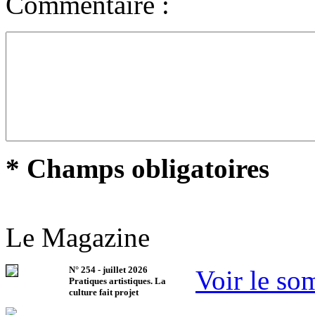
Commentaire :
* Champs obligatoires
Le Magazine
N°
254
-
juillet 2026
Voir le so
Pratiques artistiques. La
culture fait projet