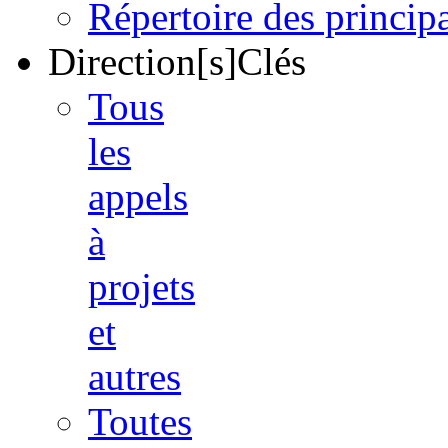
Répertoire des princi
Direction[s]Clés
Tous
les
appels
à
projets
et
autres
Toutes