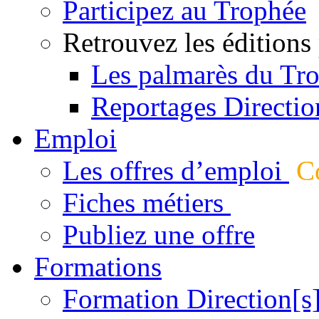
Participez au Trophée
Retrouvez les éditions
Les palmarès du Tr
Reportages Directio
Emploi
Les offres d’emploi
Co
Fiches métiers
Publiez une offre
Formations
Formation Direction[s