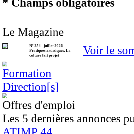
* Champs obligatoires
Le Magazine
N°
254
-
juillet 2026
Voir le so
Pratiques artistiques. La
culture fait projet
Offres d'emploi
Les 5 dernières annonces pu
ATIMP 44