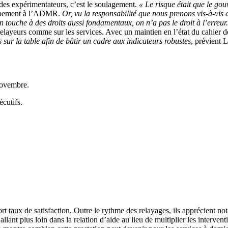
des expérimentateurs, c’est le soulagement.
« Le risque était que le gou
loppement à l’ADMR.
Or, vu la responsabilité que nous prenons vis-à-vis d
 touche à des droits aussi fondamentaux, on n’a pas le droit à l’erreur.
elayeurs comme sur les services. Avec un maintien en l’état du cahier d
 sur la table afin de bâtir un cadre aux indicateurs robustes
, prévient 
-novembre.
cutifs.
 taux de satisfaction. Outre le rythme des relayages, ils apprécient no
nt plus loin dans la relation d’aide au lieu de multiplier les intervention