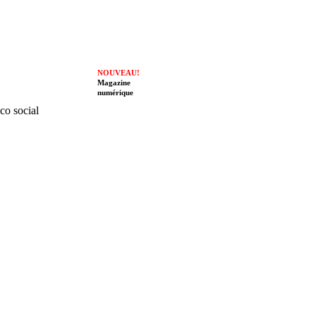
NOUVEAU!
Magazine
numérique
ico social