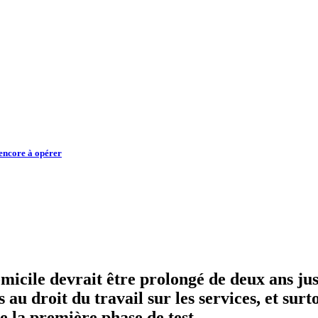
encore à opérer
omicile devrait être prolongé de deux ans 
u droit du travail sur les services, et surtou
e la première phase de test.