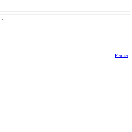
re
Fermer