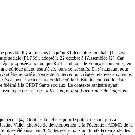
ue possible il y a trois ans jusqu’au 31 décembre prochain [1], sera
rité sociale (PLFSS), adopté le 22 octobre à l'Assemblée [2]. Car
de répit proposée aux quelque 8 à 11 millions de Français concernés, en
une période allant jusqu’à six jours consécutifs. En s’attaquant pour
vant être reporté à l’issue de l’intervention, règles relatives aux temps
ortiori
dans le secteur du domicile où la sinistralité connaît de tristes
re fédéral à la CFDT Santé sociaux. Le contexte sanitaire ayant
t psychique des salariés.
« Il est important d’avoir plus de temps, en
uébécois [4]. Dont les bénéfices pour le public ne sont plus à
 Justine Vallet, chargée de développement à la Fédération ADMR de la
emblée été ainsi : en 2020, les restrictions ont limité la demande des