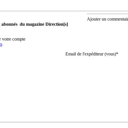
Ajouter un commentai
aux abonnés du magazine Direction[s]
r votre compte
ts
Email de l'expéditeur (vous)
*