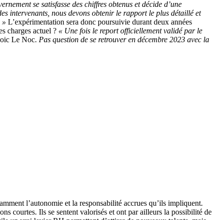
vernement se satisfasse des chiffres obtenus et décide d’une
es intervenants, nous devons obtenir le rapport le plus détaillé et
 »
L’expérimentation sera donc poursuivie durant deux années
es charges actuel ?
« Une fois le report officiellement validé par le
Loic Le Noc.
Pas question de se retrouver en décembre 2023 avec la
tamment l’autonomie et la responsabilité accrues qu’ils impliquent.
s courtes. Ils se sentent valorisés et ont par ailleurs la possibilité de