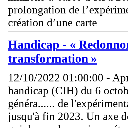
prolongation de l’expérim
création d’une carte
Handicap - « Redonnon
transformation »
12/10/2022 01:00:00 - Aprè
handicap (CIH) du 6 octobr
généra...... de l'expérimen
jusqu'à fin 2023. Un axe dé