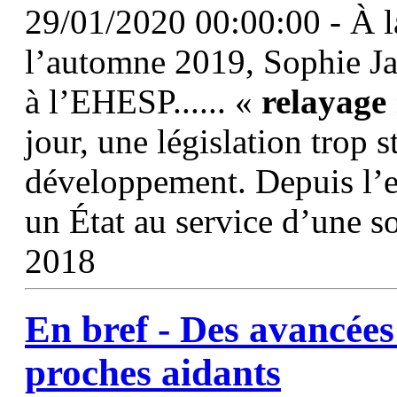
29/01/2020 00:00:00 - À l
l’automne 2019, Sophie Jag
à l’EHESP...... «
relayage
jour, une législation trop 
développement. Depuis l’en
un État au service d’une s
2018
En bref - Des avancées 
proches aidants