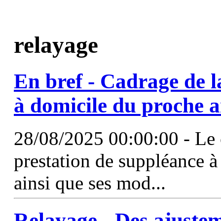
relayage
En bref - Cadrage de l
à domicile du proche a
28/08/2025 00:00:00 - Le c
prestation de suppléance à
ainsi que ses mod...
Relayage
- Des ajustem