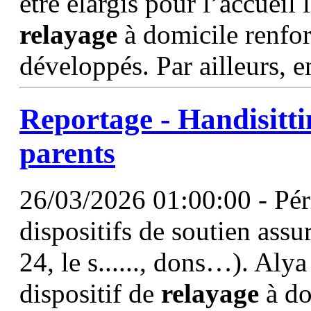
être élargis pour l’accueil
relayage
à domicile renfor
développés. Par ailleurs, e
Reportage - Handisittin
parents
26/03/2026 01:00:00 - Pér
dispositifs de soutien assu
24, le s......, dons…). Aly
dispositif de
relayage
à do