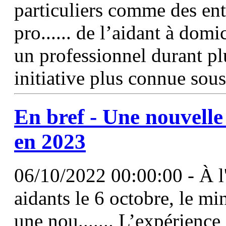
particuliers comme des entr
pro...... de l’aidant à domi
un professionnel durant pl
initiative plus connue sou
En bref - Une nouvelle 
en 2023
06/10/2022 00:00:00 - À l'
aidants le 6 octobre, le mi
une nou....... L’expérience