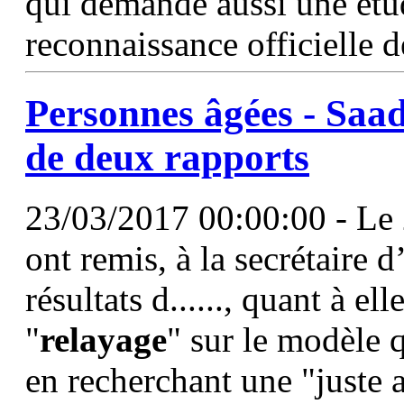
qui demande aussi une étu
reconnaissance officielle 
Personnes âgées - Saa
de deux rapports
23/03/2017 00:00:00 - Le 
ont remis, à la secrétaire d
résultats d......, quant à e
"
relayage
" sur le modèle
en recherchant une "juste a