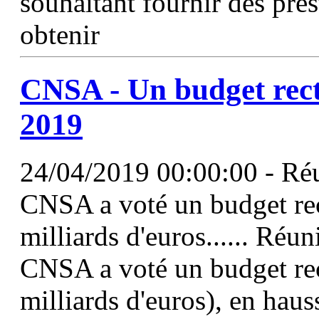
souhaitant fournir des pres
obtenir
CNSA - Un budget recti
2019
24/04/2019 00:00:00 - Réun
CNSA a voté un budget rec
milliards d'euros...... Réun
CNSA a voté un budget rec
milliards d'euros), en haus