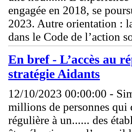
engagée en 2018, se pours
2023. Autre orientation : l
dans le Code de l’action so
En bref - L’accès au rép
stratégie Aidants
12/10/2023 00:00:00 - Simp
millions de personnes qui 
régulière à un...... des ét