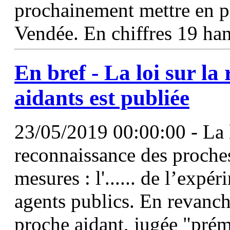
prochainement mettre en p
Vendée. En chiffres 19 han
En bref - La loi sur la
aidants est publiée
23/05/2019 00:00:00 - La l
reconnaissance des proches
mesures : l'...... de l’exp
agents publics. En revanc
proche aidant, jugée "pré