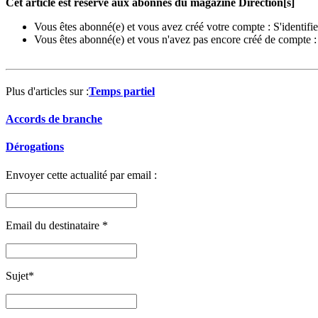
Cet article est réservé aux abonnés du magazine Direction[s]
Vous êtes abonné(e) et vous avez créé votre compte :
S'identifie
Vous êtes abonné(e) et vous n'avez pas encore créé de compte 
Plus d'articles sur :
Temps partiel
Accords de branche
Dérogations
Envoyer cette actualité par email :
Email du destinataire
*
Sujet
*