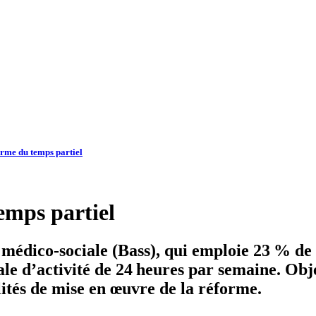
orme du temps partiel
emps partiel
 médico-sociale (Bass), qui emploie 23 % de s
e d’activité de 24 heures par semaine. Obje
lités de mise en œuvre de la réforme.