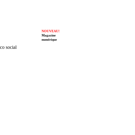
NOUVEAU!
Magazine
numérique
ico social