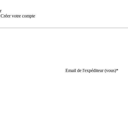
r
:
Créer votre compte
Email de l'expéditeur (vous)
*