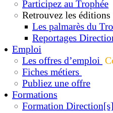
Participez au Trophée
Retrouvez les éditions
Les palmarès du Tr
Reportages Directio
Emploi
Les offres d’emploi
Co
Fiches métiers
Publiez une offre
Formations
Formation Direction[s