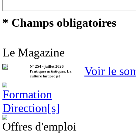
* Champs obligatoires
Le Magazine
N°
254
-
juillet 2026
Voir le so
Pratiques artistiques. La
culture fait projet
Offres d'emploi