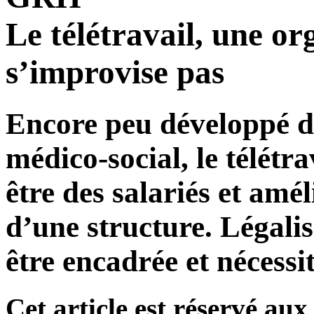
Le télétravail, une or
s’improvise pas
Encore peu développé da
médico-social, le télétra
être des salariés et amé
d’une structure. Légalis
être encadrée et nécessi
Cet article est réservé a