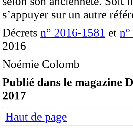
selon son ancienneté. Soit i
s’appuyer sur un autre référe
Décrets
n° 2016-1581
et
n°
2016
Noémie Colomb
Publié dans le magazine Di
2017
Haut de page