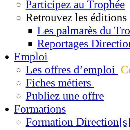
Participez au Trophée
Retrouvez les éditions
Les palmarès du Tr
Reportages Directio
Emploi
Les offres d’emploi
Co
Fiches métiers
Publiez une offre
Formations
Formation Direction[s