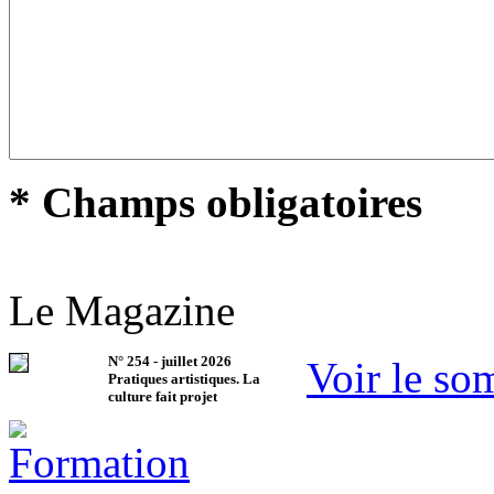
* Champs obligatoires
Le Magazine
N°
254
-
juillet 2026
Voir le so
Pratiques artistiques. La
culture fait projet