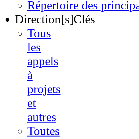
Répertoire des princi
Direction[s]Clés
Tous
les
appels
à
projets
et
autres
Toutes