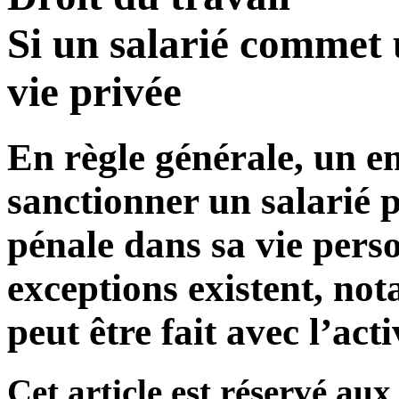
Si un salarié commet 
vie privée
En règle générale, un e
sanctionner un salarié 
pénale dans sa vie pers
exceptions existent, no
peut être fait avec l’act
Cet article est réservé a