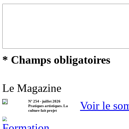
* Champs obligatoires
Le Magazine
N°
254
-
juillet 2026
Voir le so
Pratiques artistiques. La
culture fait projet