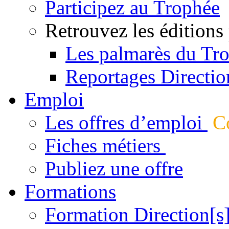
Participez au Trophée
Retrouvez les éditions
Les palmarès du Tr
Reportages Directio
Emploi
Les offres d’emploi
Co
Fiches métiers
Publiez une offre
Formations
Formation Direction[s