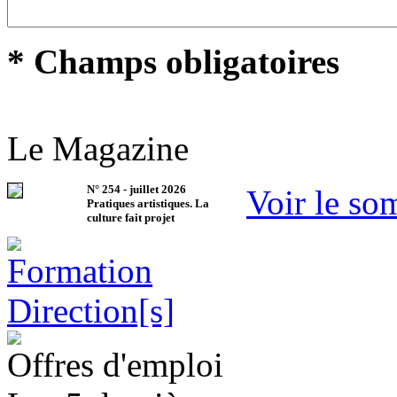
* Champs obligatoires
Le Magazine
N°
254
-
juillet 2026
Voir le so
Pratiques artistiques. La
culture fait projet
Offres d'emploi