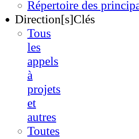
Répertoire des princi
Direction[s]Clés
Tous
les
appels
à
projets
et
autres
Toutes