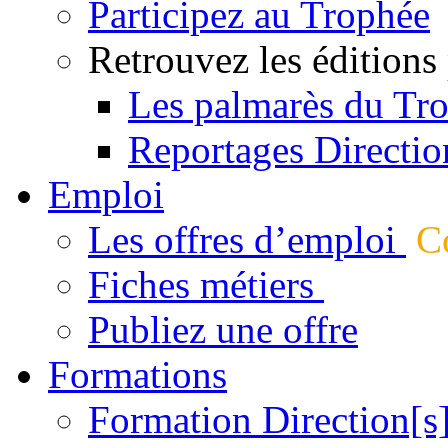
Participez au Trophée
Retrouvez les éditions
Les palmarès du Tr
Reportages Directio
Emploi
Les offres d’emploi
Co
Fiches métiers
Publiez une offre
Formations
Formation Direction[s