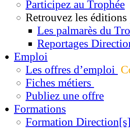
Participez au Trophée
Retrouvez les éditions
Les palmarès du Tr
Reportages Directio
Emploi
Les offres d’emploi
Co
Fiches métiers
Publiez une offre
Formations
Formation Direction[s