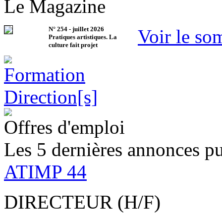
Le Magazine
N°
254
-
juillet 2026
Voir le so
Pratiques artistiques. La
culture fait projet
Offres d'emploi
Les 5 dernières annonces pu
ATIMP 44
DIRECTEUR (H/F)