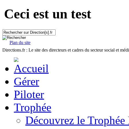
Ceci est un test
Plan du site
Directions.fr : Le site des directeurs et cadres du secteur social et méd
Gérer
Piloter
Trophée
Découvrez le Trophée 