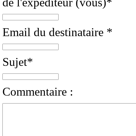
de l'expéditeur (vous)
*
Email du destinataire
*
Sujet
*
Commentaire :