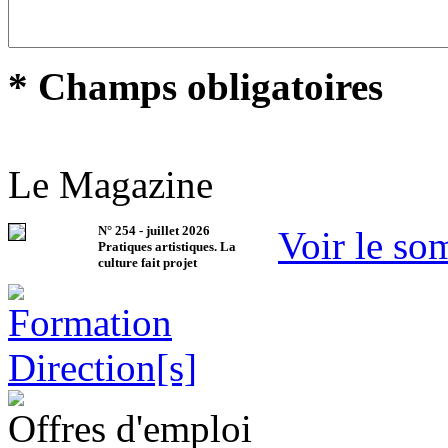
* Champs obligatoires
Le Magazine
N°
254
-
juillet 2026
Voir le so
Pratiques artistiques. La
culture fait projet
Offres d'emploi