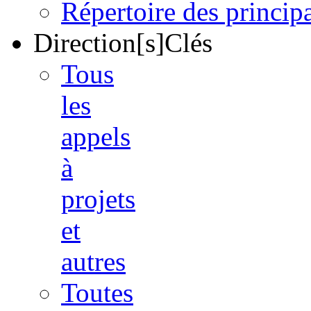
Répertoire des princi
Direction[s]Clés
Tous
les
appels
à
projets
et
autres
Toutes