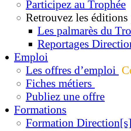
Participez au Trophée
Retrouvez les éditions
Les palmarès du Tr
Reportages Directio
Emploi
Les offres d’emploi
Co
Fiches métiers
Publiez une offre
Formations
Formation Direction[s