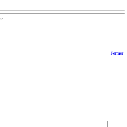
re
Fermer