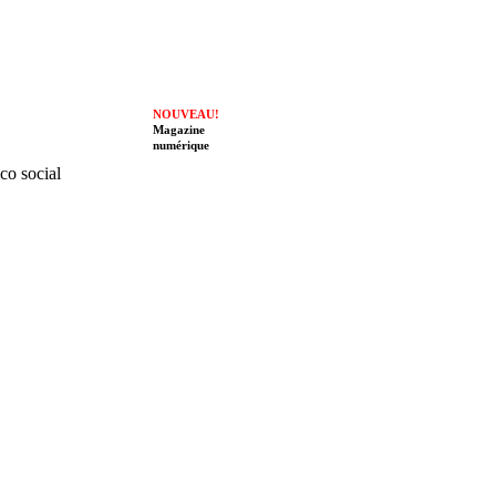
NOUVEAU!
Magazine
numérique
ico social