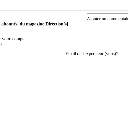
Ajouter un commentai
aux abonnés du magazine Direction[s]
r votre compte
ts
Email de l'expéditeur (vous)
*