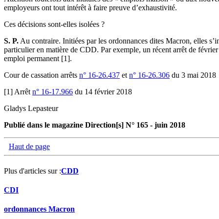
employeurs ont tout intérêt à faire preuve d’exhaustivité.
Ces décisions sont-elles isolées ?
S. P.
Au contraire. Initiées par les ordonnances dites Macron, elles s’
particulier en matière de CDD. Par exemple, un récent arrêt de février 
emploi permanent [1].
Cour de cassation arrêts
n° 16-26.437
et
n° 16-26.306
du 3 mai 2018
[1] Arrêt
n° 16-17.966
du 14 février 2018
Gladys Lepasteur
Publié dans le magazine Direction[s] N° 165 - juin 2018
Haut de page
Plus d'articles sur :
CDD
CDI
ordonnances Macron