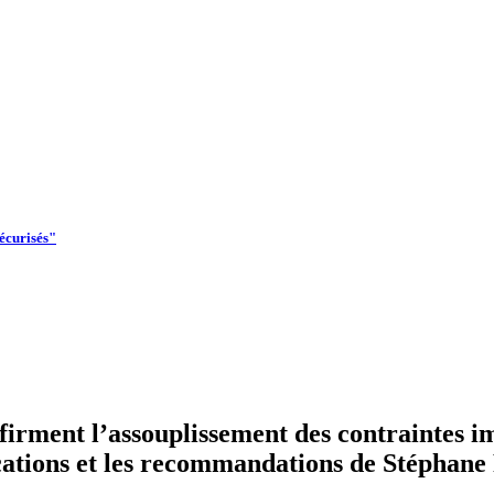
écurisés"
"
nfirment l’assouplissement des contraintes 
ations et les recommandations de Stéphane 