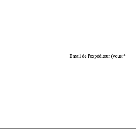
Email de l'expéditeur (vous)
*