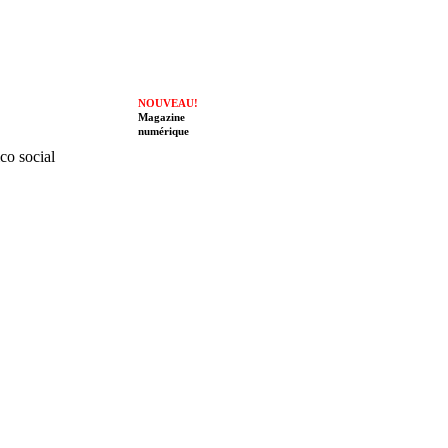
NOUVEAU!
Magazine
numérique
ico social