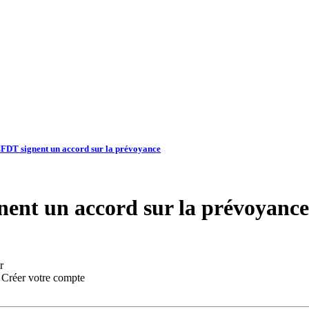
CFDT signent un accord sur la prévoyance
ent un accord sur la prévoyance
r
:
Créer votre compte