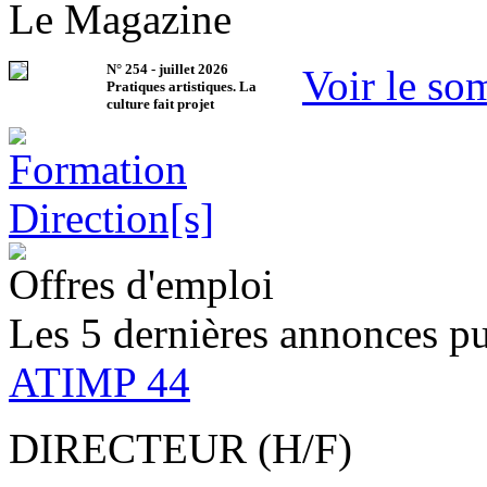
Le Magazine
N°
254
-
juillet 2026
Voir le so
Pratiques artistiques. La
culture fait projet
Offres d'emploi
Les 5 dernières annonces pu
ATIMP 44
DIRECTEUR (H/F)