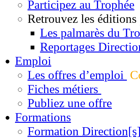
Participez au Trophée
Retrouvez les éditions
Les palmarès du Tr
Reportages Directio
Emploi
Les offres d’emploi
Co
Fiches métiers
Publiez une offre
Formations
Formation Direction[s