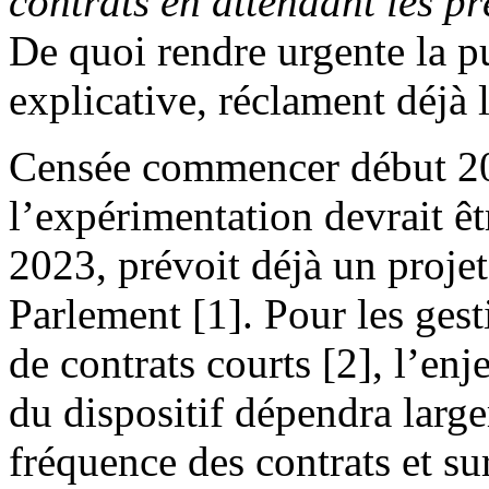
contrats en attendant les pr
De quoi rendre urgente la pu
explicative, réclament déjà 
Censée commencer début 20
l’expérimentation devrait ê
2023, prévoit déjà un proje
Parlement [1]. Pour les ges
de contrats courts [2], l’enje
du dispositif dépendra large
fréquence des contrats et su