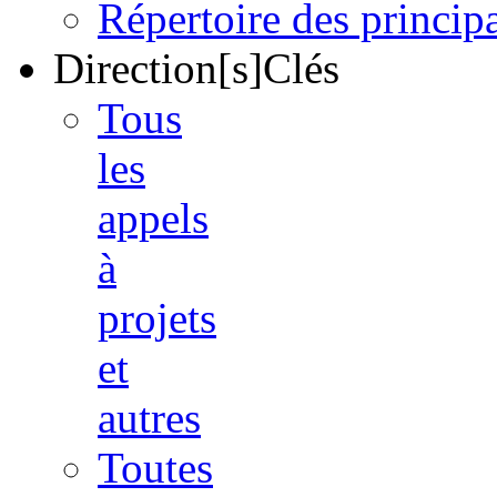
Répertoire des princi
Direction[s]Clés
Tous
les
appels
à
projets
et
autres
Toutes