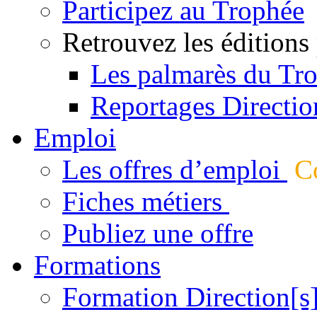
Participez au Trophée
Retrouvez les éditions
Les palmarès du Tr
Reportages Directio
Emploi
Les offres d’emploi
Co
Fiches métiers
Publiez une offre
Formations
Formation Direction[s