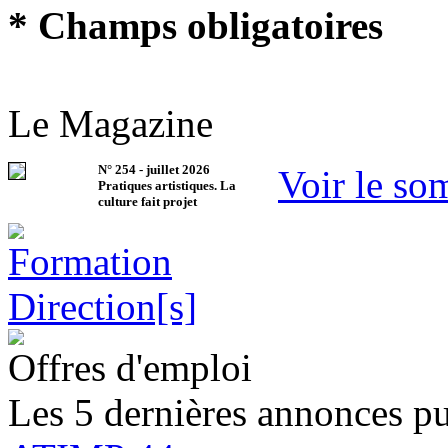
* Champs obligatoires
Le Magazine
N°
254
-
juillet 2026
Voir le so
Pratiques artistiques. La
culture fait projet
Offres d'emploi
Les 5 dernières annonces pu