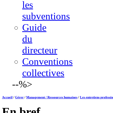
les
subventions
Guide
du
directeur
Conventions
collectives
--%>
Accueil
/
Gérer
/
Management / Ressources humaines
/
Les entretiens professi
En bref