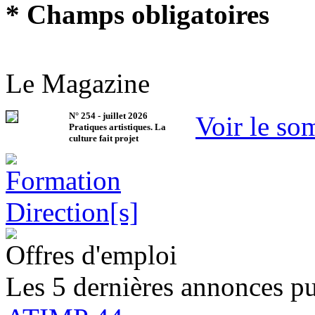
* Champs obligatoires
Le Magazine
N°
254
-
juillet 2026
Voir le so
Pratiques artistiques. La
culture fait projet
Offres d'emploi
Les 5 dernières annonces pu