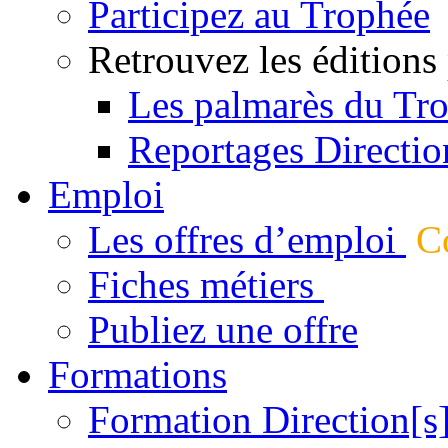
Participez au Trophée
Retrouvez les éditions
Les palmarès du Tr
Reportages Directio
Emploi
Les offres d’emploi
Co
Fiches métiers
Publiez une offre
Formations
Formation Direction[s