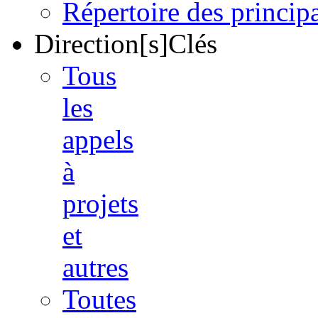
Répertoire des princi
Direction[s]Clés
Tous
les
appels
à
projets
et
autres
Toutes