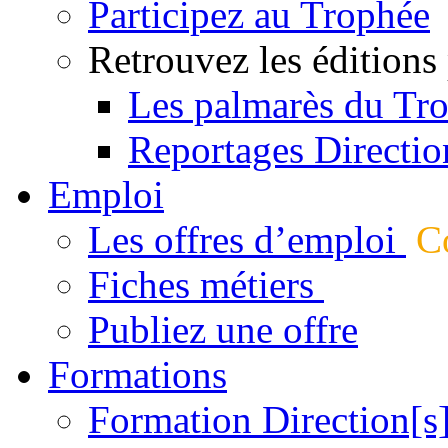
Participez au Trophée
Retrouvez les éditions
Les palmarès du Tr
Reportages Directio
Emploi
Les offres d’emploi
Co
Fiches métiers
Publiez une offre
Formations
Formation Direction[s