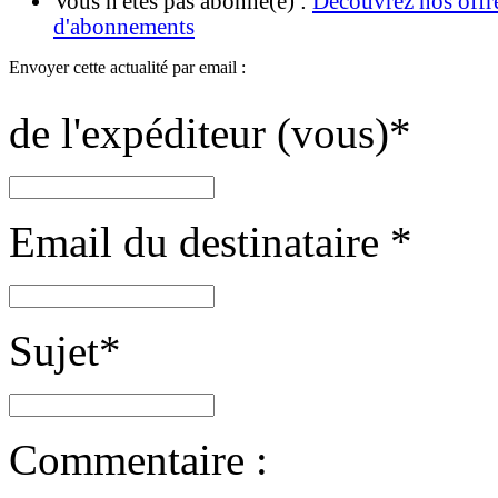
Vous n'êtes pas abonné(e) :
Découvrez nos offr
d'abonnements
Envoyer cette actualité par email :
de l'expéditeur (vous)
*
Email du destinataire
*
Sujet
*
Commentaire :