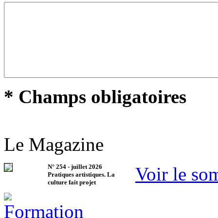
* Champs obligatoires
Le Magazine
N°
254
-
juillet 2026
Voir le so
Pratiques artistiques. La
culture fait projet