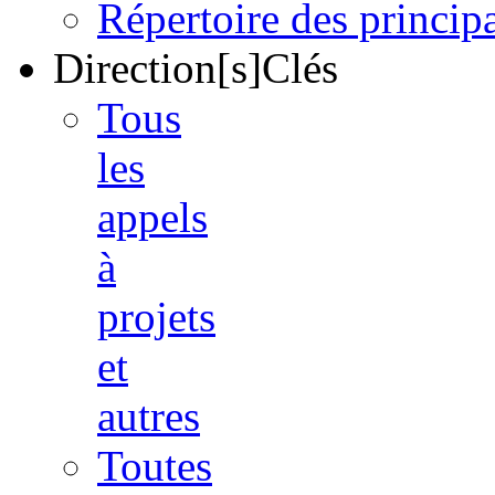
Répertoire des princi
Direction[s]Clés
Tous
les
appels
à
projets
et
autres
Toutes