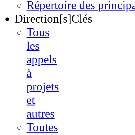
Répertoire des princi
Direction[s]Clés
Tous
les
appels
à
projets
et
autres
Toutes