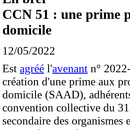
CCN 51 : une prime po
domicile
12/05/2022
Est
agréé
l'
avenant
n° 2022-0
création d'une prime aux pro
domicile (SAAD), adhérents
convention collective du 3
secondaire des organismes 