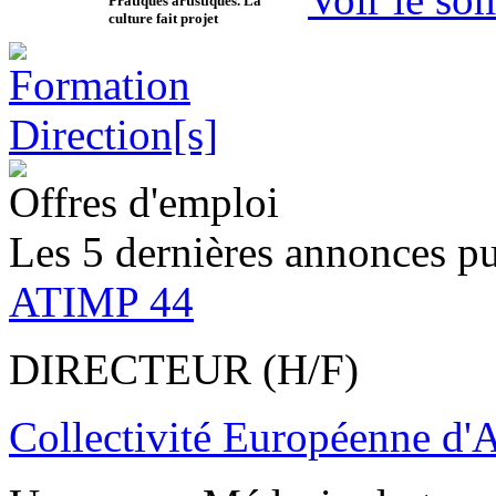
Pratiques artistiques. La
culture fait projet
Offres d'emploi
Les 5 dernières annonces pu
ATIMP 44
DIRECTEUR (H/F)
Collectivité Européenne d'