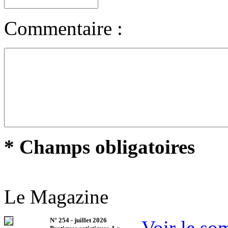
Commentaire :
* Champs obligatoires
Le Magazine
N°
254
-
juillet 2026
Voir le so