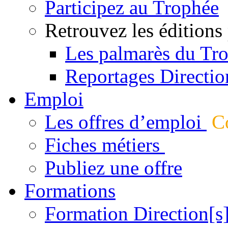
Participez au Trophée
Retrouvez les éditions
Les palmarès du Tr
Reportages Directio
Emploi
Les offres d’emploi
Co
Fiches métiers
Publiez une offre
Formations
Formation Direction[s