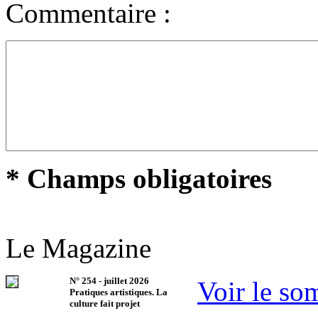
Commentaire :
* Champs obligatoires
Le Magazine
N°
254
-
juillet 2026
Voir le so
Pratiques artistiques. La
culture fait projet