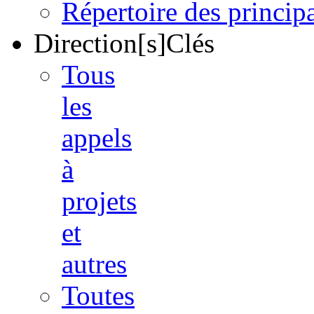
Répertoire des princi
Direction[s]Clés
Tous
les
appels
à
projets
et
autres
Toutes