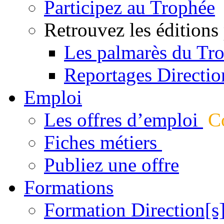
Participez au Trophée
Retrouvez les éditions
Les palmarès du Tr
Reportages Directio
Emploi
Les offres d’emploi
Co
Fiches métiers
Publiez une offre
Formations
Formation Direction[s