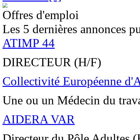
Offres d'emploi
Les 5 dernières annonces pu
ATIMP 44
DIRECTEUR (H/F)
Collectivité Européenne d'
Une ou un Médecin du trav
AIDERA VAR
Directeur du Pôle Adultes (