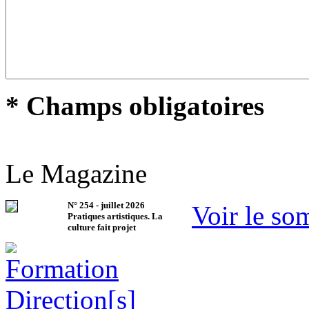
* Champs obligatoires
Le Magazine
N°
254
-
juillet 2026
Voir le so
Pratiques artistiques. La
culture fait projet