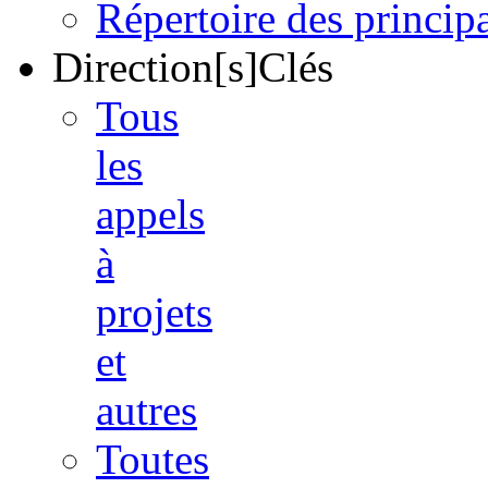
Répertoire des princi
Direction[s]Clés
Tous
les
appels
à
projets
et
autres
Toutes