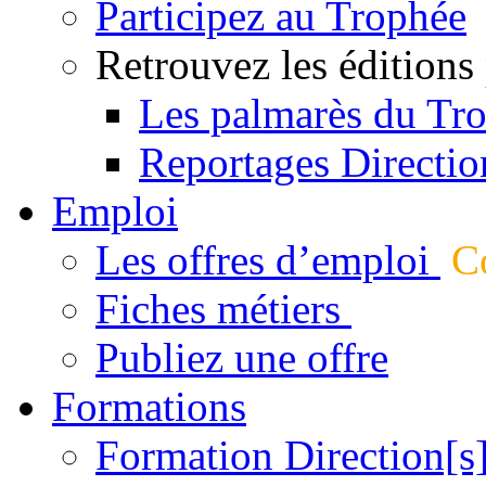
Participez au Trophée
Retrouvez les éditions
Les palmarès du Tr
Reportages Directio
Emploi
Les offres d’emploi
Co
Fiches métiers
Publiez une offre
Formations
Formation Direction[s