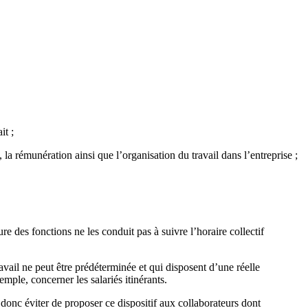
it ;
e, la rémunération ainsi que l’organisation du travail dans l’entreprise ;
e des fonctions ne les conduit pas à suivre l’horaire collectif
ravail ne peut être prédéterminée et qui disposent d’une réelle
mple, concerner les salariés itinérants.
ut donc éviter de proposer ce dispositif aux collaborateurs dont