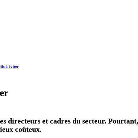
ils à éviter
ter
les directeurs et cadres du secteur. Pourtant
tieux coûteux.