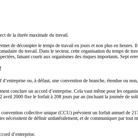
ect de la durée maximale du travail.
 permet de décompter le temps de travail en jours et non plus en heures. I
madaire du travail. Dans le secteur, cette organisation du temps de trava
pectées, faisant courir aux organismes des risques importants. Sept erre
f
tif d’entreprise ou, à défaut, une convention de branche, étendue ou non,
tivement conclure un accord d’entreprise. Cela vaut même pour les organi
vril 2000 fixe le forfait à 208 jours par an (incluant la journée de sol
la convention collective unique (CCU) prévoient un forfait annuel de 217
elles nécessitent de définir unilatéralement, et de communiquer par tout m
accord d’entreprise.