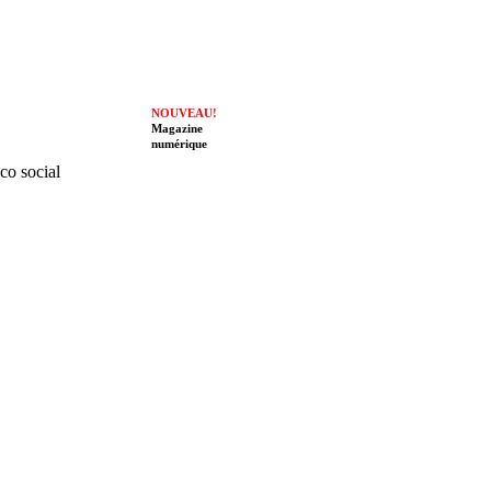
NOUVEAU!
Magazine
numérique
ico social