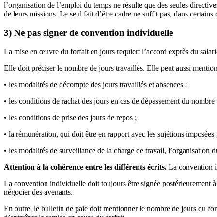
l’organisation de l’emploi du temps ne résulte que des seules directives
de leurs missions. Le seul fait d’être cadre ne suffit pas, dans certains 
3) Ne pas signer de convention individuelle
La mise en œuvre du forfait en jours requiert l’accord exprès du salar
Elle doit préciser le nombre de jours travaillés. Elle peut aussi mention
• les modalités de décompte des jours travaillés et absences ;
• les conditions de rachat des jours en cas de dépassement du nombre de
• les conditions de prise des jours de repos ;
• la rémunération, qui doit être en rapport avec les sujétions imposées 
• les modalités de surveillance de la charge de travail, l’organisation du 
Attention à la cohérence entre les différents écrits.
La convention in
La convention individuelle doit toujours être signée postérieurement à l’
négocier des avenants.
En outre, le bulletin de paie doit mentionner le nombre de jours du for