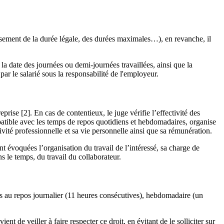
assement de la durée légale, des durées maximales…), en revanche, il
a date des journées ou demi-journées travaillées, ainsi que la
 le salarié sous la responsabilité de l'employeur.
prise [2]. En cas de contentieux, le juge vérifie l’effectivité des
compatible avec les temps de repos quotidiens et hebdomadaires, organise
tivité professionnelle et sa vie personnelle ainsi que sa rémunération.
t évoquées l’organisation du travail de l’intéressé, sa charge de
ns le temps, du travail du collaborateur.
bles au repos journalier (11 heures consécutives), hebdomadaire (un
nt de veiller à faire respecter ce droit, en évitant de le solliciter sur