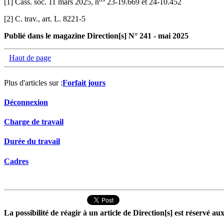
[1] Cass. soc. 11 mars 2025, n
23-19.669 et 24-10.452
[2] C. trav., art. L. 8221-5
Publié dans le magazine Direction[s] N° 241 - mai 2025
Haut de page
Plus d'articles sur :
Forfait jours
Déconnexion
Charge de travail
Durée du travail
Cadres
La possibilité de réagir à un article de Direction[s] est réservé 