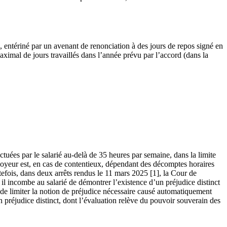
é, entériné par un avenant de renonciation à des jours de repos signé en
aximal de jours travaillés dans l’année prévu par l’accord (dans la
tuées par le salarié au-delà de 35 heures par semaine, dans la limite
ployeur est, en cas de contentieux, dépendant des décomptes horaires
utefois, dans deux arrêts rendus le 11 mars 2025 [1], la Cour de
il incombe au salarié de démontrer l’existence d’un préjudice distinct
t de limiter la notion de préjudice nécessaire causé automatiquement
’un préjudice distinct, dont l’évaluation relève du pouvoir souverain des