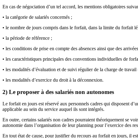
En cas de négociation d’un tel accord, les mentions obligatoires suivan
• la catégorie de salariés concernés ;
• le nombre de jours compris dans le forfait, dans la limite du forfait l
• la période de référence ;
• les conditions de prise en compte des absences ainsi que des arrivées
• les caractéristiques principales des conventions individuelles de forf
• les modalités d’évaluation et de suivi régulier de la charge de travail 
• les modalités d’exercice du droit à la déconnexion.
2) Le proposer à des salariés non autonomes
Le forfait en jours est réservé aux personnels cadres qui disposent d’u
applicable au sein du service auquel ils sont intégrés.
En outre, certains salariés non cadres pourraient théoriquement se voir 
autonomie dans l’organisation de leur planning pour l’exercice des resp
En tout état de cause, pour justifier du recours au forfait en jours, il 