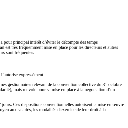
l a pour principal intérêt d’éviter le décompte des temps
il est très fréquemment mise en place pour les directeurs et autres
urs sont fréquentes.
 l’autorise expressément.
smes gestionnaires relevant de la convention collective du 31 octobre
idarité), mais renvoie pour sa mise en place à la négociation d’un
 jours. Ces dispositions conventionnelles autorisent la mise en œuvre
oyen aux salariés, les modalités d'exercice de leur droit à la