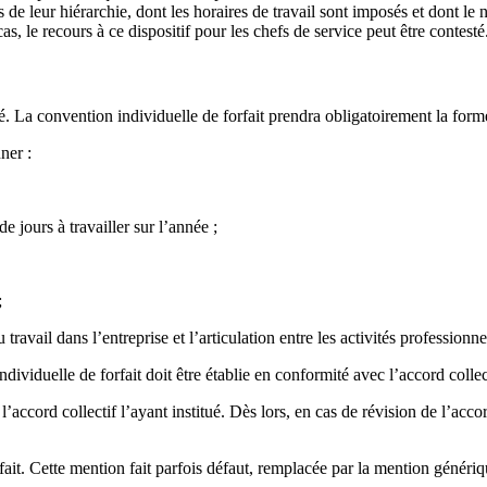
 de leur hiérarchie, dont les horaires de travail sont imposés et dont le
cas, le recours à ce dispositif pour les chefs de service peut être contesté
ié. La convention individuelle de forfait prendra obligatoirement la for
ner :
 jours à travailler sur l’année ;
;
travail dans l’entreprise et l’articulation entre les activités professionnel
dividuelle de forfait doit être établie en conformité avec l’accord collec
accord collectif l’ayant institué. Dès lors, en cas de révision de l’accord
fait. Cette mention fait parfois défaut, remplacée par la mention généri