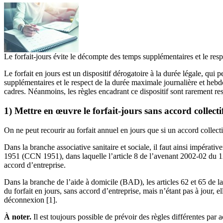
Le forfait-jours évite le décompte des temps supplémentaires et le resp
Le forfait en jours est un dispositif dérogatoire à la durée légale, qui
supplémentaires et le respect de la durée maximale journalière et hebdo
cadres. Néanmoins, les règles encadrant ce dispositif sont rarement res
1) Mettre en œuvre le forfait-jours sans accord collecti
On ne peut recourir au forfait annuel en jours que si un accord collec
Dans la branche associative sanitaire et sociale, il faut ainsi impéra
1951 (CCN 1951), dans laquelle l’article 8 de l’avenant 2002-02 du 12 a
accord d’entreprise.
Dans la branche de l’aide à domicile (BAD), les articles 62 et 65 de 
du forfait en jours, sans accord d’entreprise, mais n’étant pas à jour, 
déconnexion [1].
À noter.
Il est toujours possible de prévoir des règles différentes par 