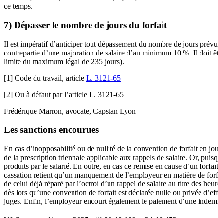
ce temps.
7) Dépasser le nombre de jours du forfait
Il est impératif d’anticiper tout dépassement du nombre de jours prévus
contrepartie d’une majoration de salaire d’au minimum 10 %. Il doit êtr
limite du maximum légal de 235 jours).
[1] Code du travail, article
L. 3121-65
[2] Ou à défaut par l’article L. 3121-65
Frédérique Marron, avocate, Capstan Lyon
Les sanctions encourues
En cas d’inopposabilité ou de nullité de la convention de forfait en j
de la prescription triennale applicable aux rappels de salaire. Or, pu
produits par le salarié. En outre, en cas de remise en cause d’un forfai
cassation retient qu’un manquement de l’employeur en matière de forfai
de celui déjà réparé par l’octroi d’un rappel de salaire au titre des h
dès lors qu’une convention de forfait est déclarée nulle ou privée d’eff
juges. Enfin, l’employeur encourt également le paiement d’une indemnité
os