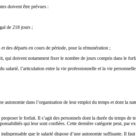
tes doivent être prévues :
égal de 218 jours ;
 et des départs en cours de période, pour la rémunération ;
ait, qui doivent notamment fixer le nombre de jours compris dans le forfa
du salarié, l’articulation entre la vie professionnelle et la vie personnell
ne autonomie dans l’organisation de leur emploi du temps et dont la natur
proposer le forfait. Il s’agit des personnels dont la durée du temps de t
onsabilités qui leur sont confiées. Cette dernière catégorie peut, par exe
est indispensable que le salarié dispose d’une autonomie suffisante. Il fa