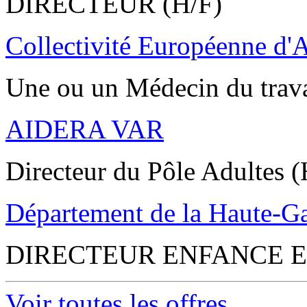
DIRECTEUR (H/F)
Collectivité Européenne d'
Une ou un Médecin du trav
AIDERA VAR
Directeur du Pôle Adultes (
Département de la Haute-G
DIRECTEUR ENFANCE E
Voir toutes les offres