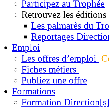
Participez au Trophée
Retrouvez les éditions
Les palmarès du Tr
Reportages Directio
Emploi
Les offres d’emploi
Co
Fiches métiers
Publiez une offre
Formations
Formation Direction[s