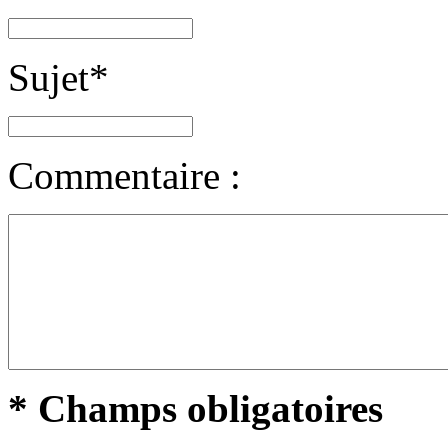
Sujet
*
Commentaire :
* Champs obligatoires