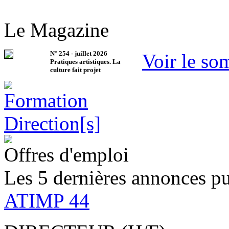
Le Magazine
N°
254
-
juillet 2026
Voir le so
Pratiques artistiques. La
culture fait projet
Offres d'emploi
Les 5 dernières annonces pu
ATIMP 44