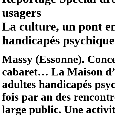
usagers
La culture, un pont en
handicapés psychiques 
Massy (Essonne). Concer
cabaret… La Maison d’E
adultes handicapés psyc
fois par an des rencontr
large public. Une activit