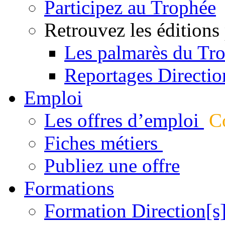
Participez au Trophée
Retrouvez les éditions
Les palmarès du Tr
Reportages Directio
Emploi
Les offres d’emploi
Co
Fiches métiers
Publiez une offre
Formations
Formation Direction[s