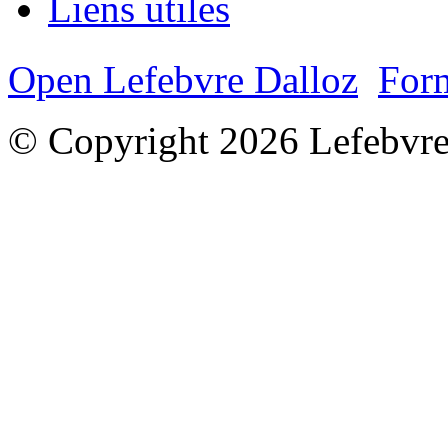
Liens utiles
Open Lefebvre Dalloz
Form
© Copyright 2026 Lefebvre