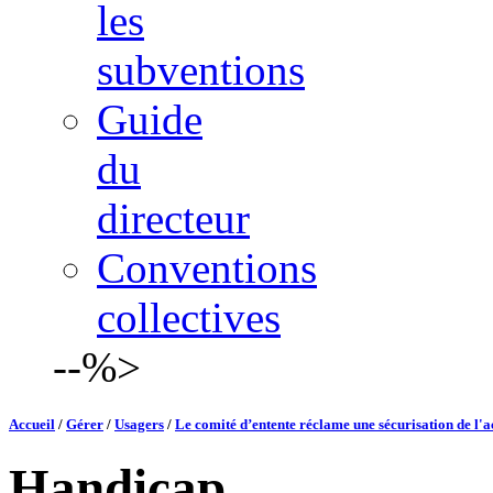
les
subventions
Guide
du
directeur
Conventions
collectives
--%>
Accueil
/
Gérer
/
Usagers
/
Le comité d’entente réclame une sécurisation de l'
Handicap