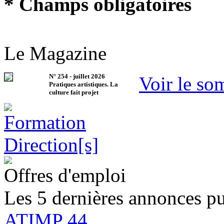
* Champs obligatoires
Le Magazine
N°
254
-
juillet 2026
Voir le so
Pratiques artistiques. La
culture fait projet
Offres d'emploi
Les 5 dernières annonces pu
ATIMP 44