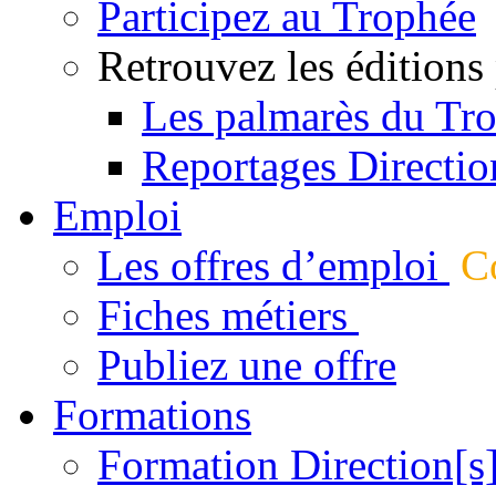
Participez au Trophée
Retrouvez les éditions
Les palmarès du Tr
Reportages Directio
Emploi
Les offres d’emploi
Co
Fiches métiers
Publiez une offre
Formations
Formation Direction[s