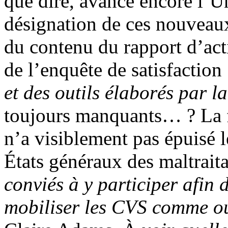
que dire, avance encore l’U
désignation de ces nouvea
du contenu du rapport d’act
de l’enquête de satisfaction
et des outils élaborés par l
toujours manquants… ? La fo
n’a visiblement pas épuisé le
États généraux des maltrait
conviés à y participer afin
mobiliser les CVS comme ou