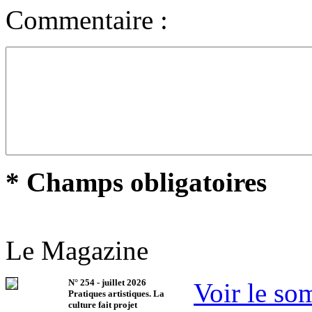
Commentaire :
* Champs obligatoires
Le Magazine
N°
254
-
juillet 2026
Voir le so
Pratiques artistiques. La
culture fait projet