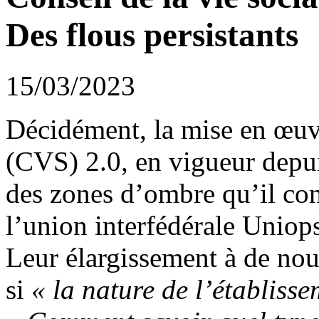
Des flous persistants
15/03/2023
Décidément, la mise en œuvr
(CVS) 2.0, en vigueur depui
des zones d’ombre qu’il convi
l’union interfédérale Uniops
Leur élargissement à de no
si
«
la nature de l’établissem