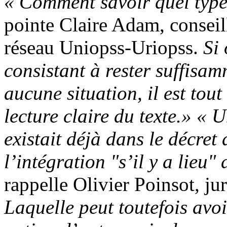
«
Comment savoir quel type 
pointe Claire Adam, consei
réseau Uniopss-Uriopss.
Si
consistant à rester suffisa
aucune situation, il est to
lecture claire du texte.
»
«
U
existait déjà dans le décret
l’intégration "s’il y a lieu"
rappelle Olivier Poinsot, ju
Laquelle peut toutefois avoi