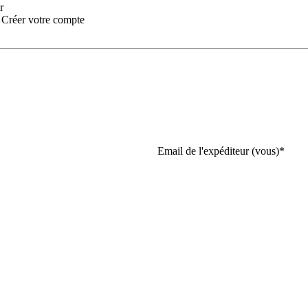
r
:
Créer votre compte
Email de l'expéditeur (vous)
*