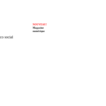
NOUVEAU!
Magazine
numérique
ico social