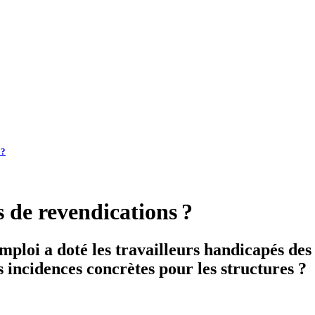
 ?
s de revendications ?
ploi a doté les travailleurs handicapés des 
s incidences concrètes pour les structures ?