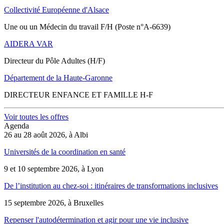
Collectivité Européenne d'Alsace
Une ou un Médecin du travail F/H (Poste n°A-6639)
AIDERA VAR
Directeur du Pôle Adultes (H/F)
Département de la Haute-Garonne
DIRECTEUR ENFANCE ET FAMILLE H-F
Voir toutes les offres
Agenda
26 au 28 août 2026, à Albi
Universités de la coordination en santé
9 et 10 septembre 2026, à Lyon
De l’institution au chez-soi : itinéraires de transformations inclusives
15 septembre 2026, à Bruxelles
Repenser l'autodétermination et agir pour une vie inclusive