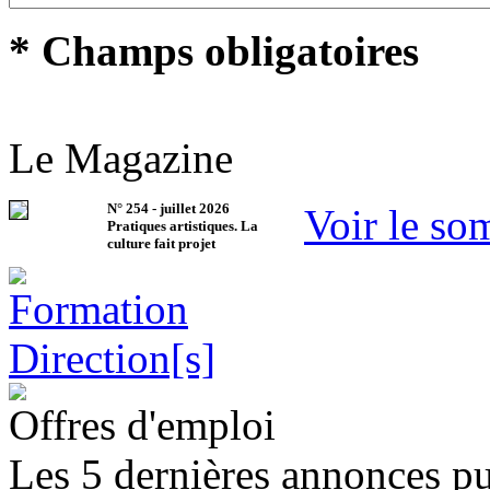
* Champs obligatoires
Le Magazine
N°
254
-
juillet 2026
Voir le so
Pratiques artistiques. La
culture fait projet
Offres d'emploi
Les 5 dernières annonces pu