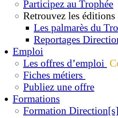
Participez au Trophée
Retrouvez les éditions
Les palmarès du Tr
Reportages Directio
Emploi
Les offres d’emploi
Co
Fiches métiers
Publiez une offre
Formations
Formation Direction[s