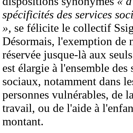
dispositions synonymes
« d
spécificités des services so
»
, se félicite le collectif Ssi
Désormais, l'exemption de no
réservée jusque-là aux seul
est élargie à l'ensemble des
sociaux, notamment dans le
personnes vulnérables, de la
travail, ou de l'aide à l'enfa
montant.