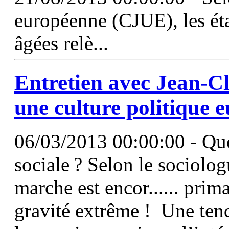
européenne (CJUE), les ét
âgées relè...
Entretien avec Jean-C
une culture politique 
06/03/2013 00:00:00 - Quel
sociale ? Selon le sociolo
marche est encor...... prim
gravité extrême ! Une ten