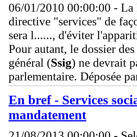
06/01/2010 00:00:00 - La F
directive "services" de fa
sera l......, d'éviter l'appa
Pour autant, le dossier des
général (
Ssig
) ne devrait 
parlementaire. Déposée par
En bref - Services soci
mandatement
21/08/2013 00:00:00 - Sel