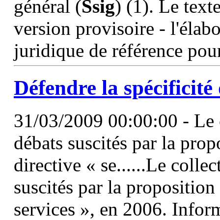
général (
Ssig
) (1). Le text
version provisoire - l'élab
juridique de référence pou
Défendre la spécificité
31/03/2009 00:00:00 - Le c
débats suscités par la pro
directive « se......Le collec
suscités par la proposition
services », en 2006. Inform