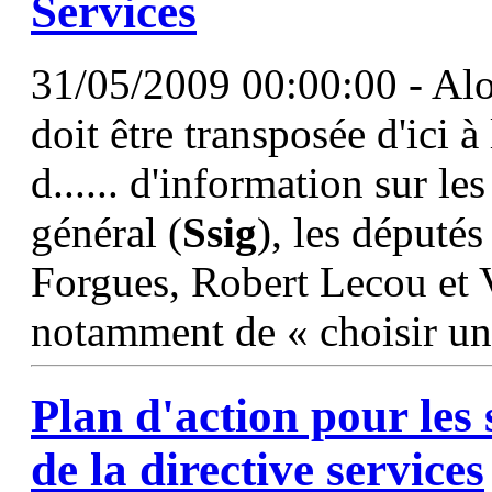
Services
31/05/2009 00:00:00 - Alor
doit être transposée d'ici à
d...... d'information sur le
général (
Ssig
), les député
Forgues, Robert Lecou et 
notamment de « choisir u
Plan d'action pour les 
de la directive services