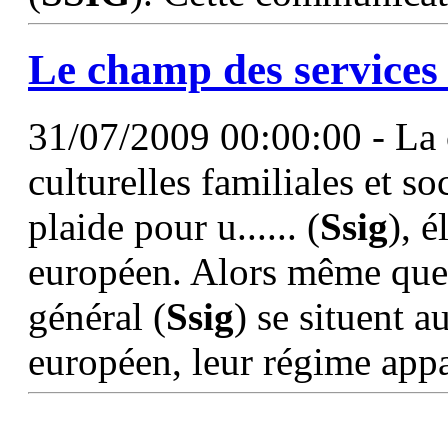
Le champ des services 
31/07/2009 00:00:00 - La 
culturelles familiales et s
plaide pour u...... (
Ssig
), 
européen. Alors même que l
général (
Ssig
) se situent 
européen, leur régime appa