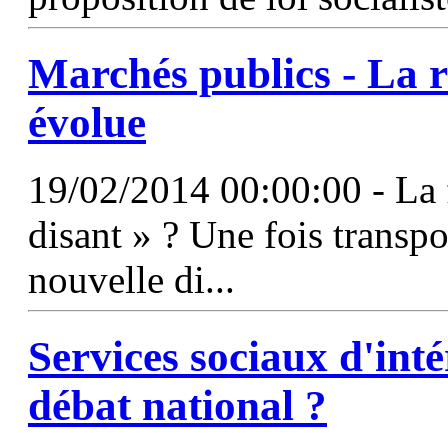
Marchés publics - La 
évolue
19/02/2014 00:00:00 - La f
disant » ? Une fois transpo
nouvelle di...
Services sociaux d'int
débat national ?