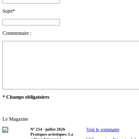
Sujet
*
Commentaire :
* Champs obligatoires
Le Magazine
N°
254
-
juillet 2026
Voir le sommaire
Pratiques artistiques. La