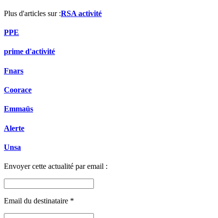
Plus d'articles sur :
RSA activité
PPE
prime d'activité
Fnars
Coorace
Emmaüs
Alerte
Unsa
Envoyer cette actualité par email :
Email du destinataire
*