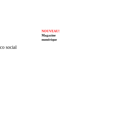
NOUVEAU!
Magazine
numérique
ico social