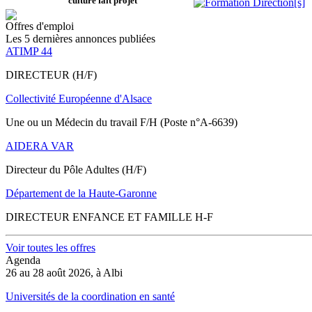
culture fait projet
Offres d'emploi
Les 5 dernières annonces publiées
ATIMP 44
DIRECTEUR (H/F)
Collectivité Européenne d'Alsace
Une ou un Médecin du travail F/H (Poste n°A-6639)
AIDERA VAR
Directeur du Pôle Adultes (H/F)
Département de la Haute-Garonne
DIRECTEUR ENFANCE ET FAMILLE H-F
Voir toutes les offres
Agenda
26 au 28 août 2026, à Albi
Universités de la coordination en santé