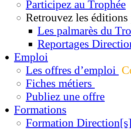
Participez au Trophée
Retrouvez les éditions
Les palmarès du Tr
Reportages Directio
Emploi
Les offres d’emploi
Co
Fiches métiers
Publiez une offre
Formations
Formation Direction[s