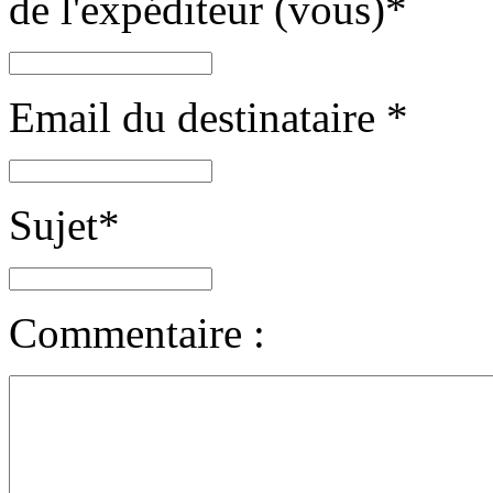
de l'expéditeur (vous)
*
Email du destinataire
*
Sujet
*
Commentaire :