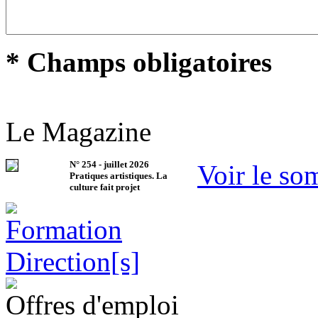
* Champs obligatoires
Le Magazine
N°
254
-
juillet 2026
Voir le so
Pratiques artistiques. La
culture fait projet
Offres d'emploi