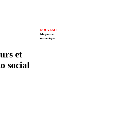
NOUVEAU!
Magazine
numérique
eurs et
o social