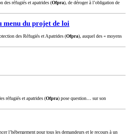
n des réfugiés et apatrides (
Ofpra
), de déroger à l’obligation de
u menu du projet de loi
rotection des Réfugiés et Apatrides (
Ofpra
), auquel des « moyens
es réfugiés et apatrides (
Ofpra
) pose question… sur son
nancer l’hébergement pour tous les demandeurs et le recours à un