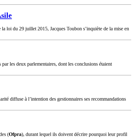
sile
de la loi du 29 juillet 2015, Jacques Toubon s’inquiète de la mise en
s par les deux parlementaires, dont les conclusions étaient
arité diffuse à l’intention des gestionnaires ses recommandations
des (
Ofpra
), durant lequel ils doivent décrire pourquoi leur profil