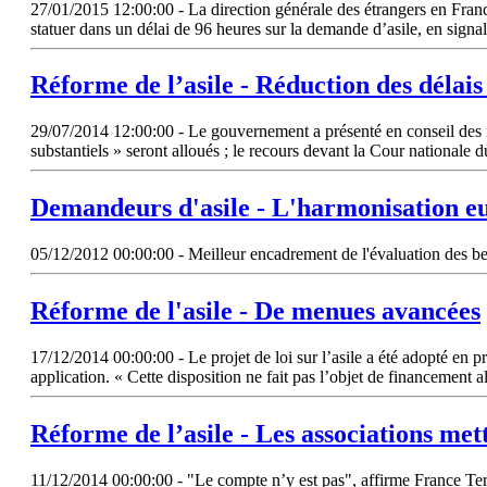
27/01/2015 12:00:00 - La direction générale des étrangers en France 
statuer dans un délai de 96 heures sur la demande d’asile, en sign
Réforme de l’asile - Réduction des délais
29/07/2014 12:00:00 - Le gouvernement a présenté en conseil des minis
substantiels » seront alloués ; le recours devant la Cour nationale 
Demandeurs d'asile - L'harmonisation e
05/12/2012 00:00:00 - Meilleur encadrement de l'évaluation des bes
Réforme de l'asile - De menues avancées
17/12/2014 00:00:00 - Le projet de loi sur l’asile a été adopté en pr
application. « Cette disposition ne fait pas l’objet de financement 
Réforme de l’asile - Les associations met
11/12/2014 00:00:00 - "Le compte n’y est pas", affirme France Terre