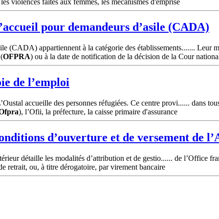
s, les violences faites aux femmes, les mécanismes d'emprise
d’accueil pour demandeurs d’asile (CADA)
 (CADA) appartiennent à la catégorie des établissements....... Leur mis
(
OFPRA
) ou à la date de notification de la décision de la Cour nationa
ie de l’emploi
ustal accueille des personnes réfugiées. Ce centre provi...... dans tous
Ofpra
), l’Ofii, la préfecture, la caisse primaire d'assurance
conditions d’ouverture et de versement de l
eur détaille les modalités d’attribution et de gestio...... de l’Office fra
retrait, ou, à titre dérogatoire, par virement bancaire