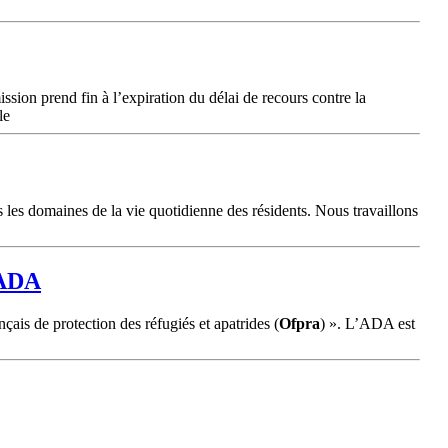
sion prend fin à l’expiration du délai de recours contre la
le
 les domaines de la vie quotidienne des résidents. Nous travaillons
’ADA
nçais de protection des réfugiés et apatrides (
Ofpra
) ». L’ADA est