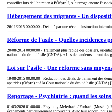
conseiller lors de l’entretien à
l’Ofpra
?, s'interroge encore l'associa
Hébergement des migrants - Un dispositif
26/11/2015 00:00:00 - Détaillé par une récente instruction intermini
Réforme de l'asile - Quelles incidences p
20/08/2014 00:00:00 - Traitement plus rapide des dossiers, orientat
nationale du droit d’asile (CNDA). « Les demandeurs auront des g
Loi sur l'asile - Une réforme sans moyen
19/08/2015 00:00:00 - Réduction des délais de traitement des demande
apatrides (
Ofpra
) et à la Cour nationale du droit d’asile (CNDA) 
Reportage - Psychiatrie : quand les soins
01/03/2026 01:00:00 - Freyming-Melerbach / Forbach (Moselle). Ratta
événements particulièrement éprouvants. Avec leur accord, nous po