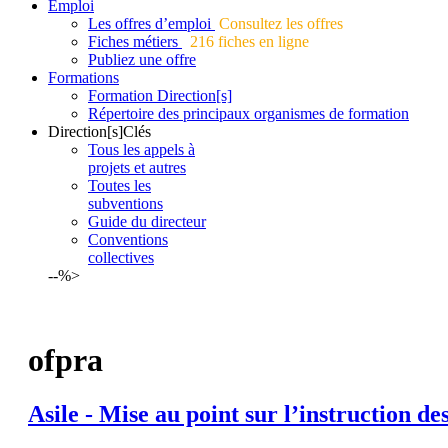
Emploi
Les offres d’emploi
Consultez les offres
Fiches métiers
216 fiches en ligne
Publiez une offre
Formations
Formation Direction[s]
Répertoire des principaux organismes de formation
Direction[s]Clés
Tous les appels à
projets et autres
Toutes les
subventions
Guide du directeur
Conventions
collectives
--%>
ofpra
Asile - Mise au point sur l’instruction d