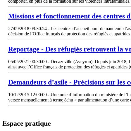
comporter, en plus de la formation sur les violences intrafamiliale
Missions et fonctionnement des centres 
27/09/2018 09:30:54 - Les centres d’accueil pour demandeurs d’asile
décision de l’Office français de protection des réfugiés et apatrides 
Reportage - Des réfugiés retrouvent la vo
05/05/2021 00:30:00 - Decazeville (Aveyron). Depuis juin 2018, L’O
ainsi avec l’Office français de protection des réfugiés et apatrides (
Demandeurs d’asile - Précisions sur les 
10/12/2015 12:00:00 - Une note d’information du ministère de l’Intéri
versée mensuellement à terme échu « par alimentation d’une carte de 
Espace pratique