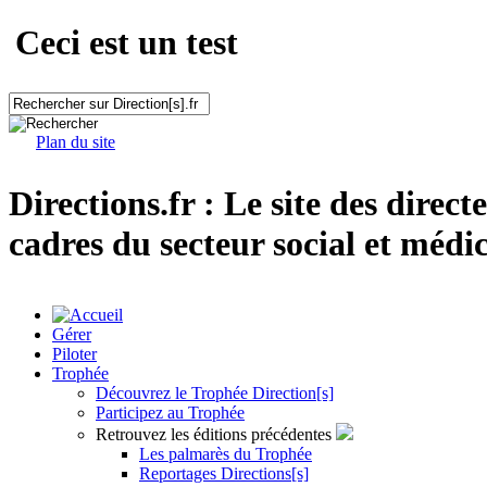
Ceci est un test
Plan du site
Directions.fr : Le site des direct
cadres du secteur social et médic
Gérer
Piloter
Trophée
Découvrez le Trophée Direction[s]
Participez au Trophée
Retrouvez les éditions précédentes
Les palmarès du Trophée
Reportages Directions[s]