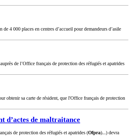
ion de 4 000 places en centres d’accueil pour demandeurs d’asile
uprès de l’Office français de protection des réfugiés et apatrides
our obtenir sa carte de résident, que l'Office français de protection
nt d’actes de maltraitance
ançais de protection des réfugiés et apatrides (
Ofpra
)...) devra