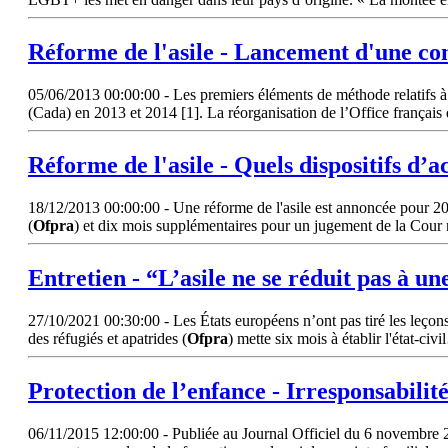
Réforme de l'asile - Lancement d'une con
05/06/2013 00:00:00 - Les premiers éléments de méthode relatifs à l
(Cada) en 2013 et 2014 [1]. La réorganisation de l’Office français d
Réforme de l'asile - Quels dispositifs d’
18/12/2013 00:00:00 - Une réforme de l'asile est annoncée pour 2014
(
Ofpra
) et dix mois supplémentaires pour un jugement de la Cour 
Entretien - “L’asile ne se réduit pas à un
27/10/2021 00:30:00 - Les États européens n’ont pas tiré les leçons de
des réfugiés et apatrides (
Ofpra
) mette six mois à établir l'état-civi
Protection de l’enfance - Irresponsabilit
06/11/2015 12:00:00 - Publiée au Journal Officiel du 6 novembre 2015,