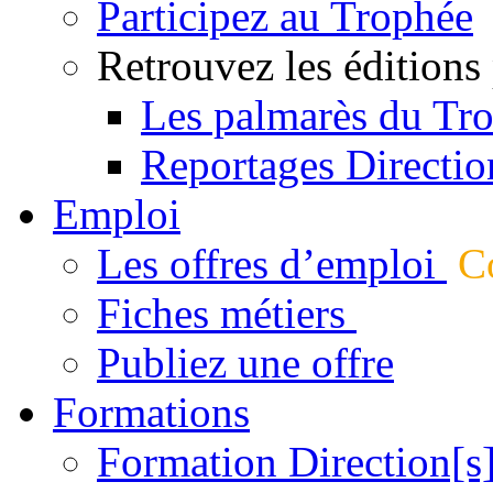
Participez au Trophée
Retrouvez les éditions
Les palmarès du Tr
Reportages Directio
Emploi
Les offres d’emploi
Co
Fiches métiers
Publiez une offre
Formations
Formation Direction[s