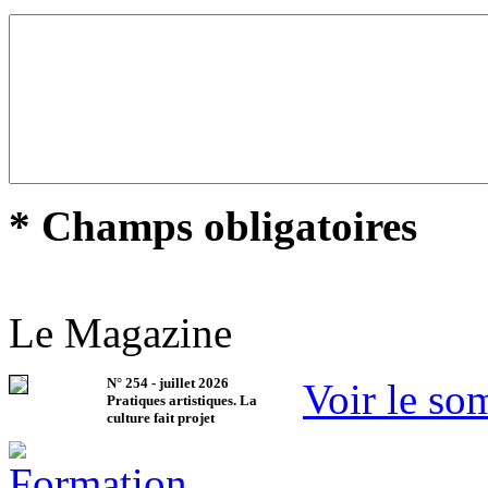
* Champs obligatoires
Le Magazine
N°
254
-
juillet 2026
Voir le so
Pratiques artistiques. La
culture fait projet