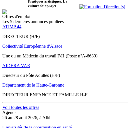
Pratiques artistiques. La
culture fait projet
Offres d'emploi
Les 5 dernières annonces publiées
ATIMP 44
DIRECTEUR (H/F)
Collectivité Européenne d'Alsace
Une ou un Médecin du travail F/H (Poste n°A-6639)
AIDERA VAR
Directeur du Pôle Adultes (H/F)
Département de la Haute-Garonne
DIRECTEUR ENFANCE ET FAMILLE H-F
Voir toutes les offres
Agenda
26 au 28 août 2026, à Albi
Universités de la coordination en santé