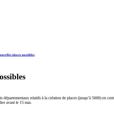
ouvelles places possibles
ossibles
jets départementaux relatifs à la création de places (jusqu’à 5000) en ce
lier avant le 15 mai.