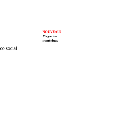
NOUVEAU!
Magazine
numérique
ico social