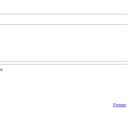
re
Fermer