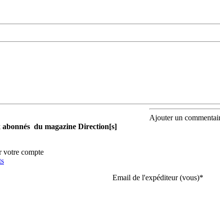
Ajouter un commentai
aux abonnés du magazine Direction[s]
r votre compte
ts
Email de l'expéditeur (vous)
*