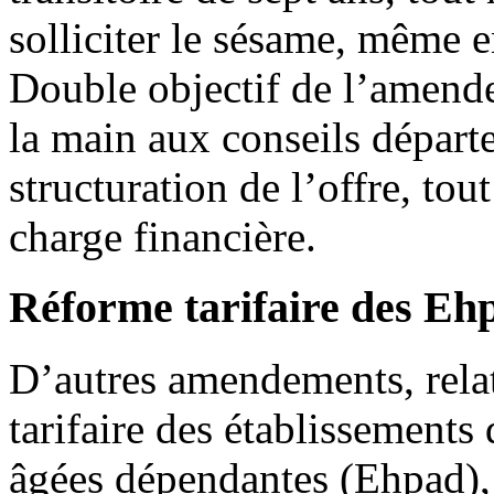
solliciter le sésame, même e
Double objectif de l’amend
la main aux conseils dépar
structuration de l’offre, tou
charge financière.
Réforme tarifaire des Eh
D’autres amendements, relati
tarifaire des établissement
âgées dépendantes (Ehpad), d