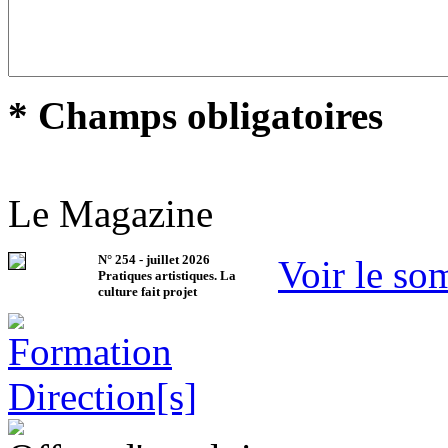
* Champs obligatoires
Le Magazine
N°
254
-
juillet 2026
Voir le so
Pratiques artistiques. La
culture fait projet