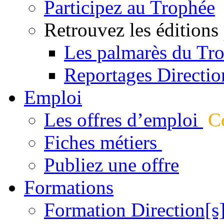
Participez au Trophée
Retrouvez les éditions
Les palmarès du Tr
Reportages Directio
Emploi
Les offres d’emploi
Co
Fiches métiers
Publiez une offre
Formations
Formation Direction[s