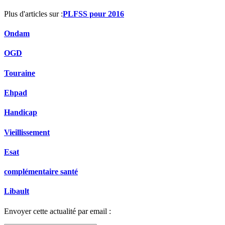
Plus d'articles sur :
PLFSS pour 2016
Ondam
OGD
Touraine
Ehpad
Handicap
Vieillissement
Esat
complémentaire santé
Libault
Envoyer cette actualité par email :