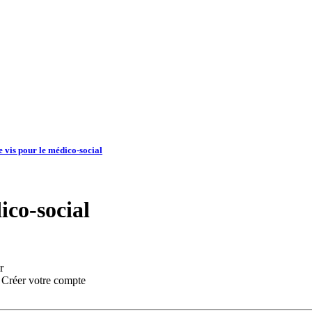
 vis pour le médico-social
ico-social
r
:
Créer votre compte