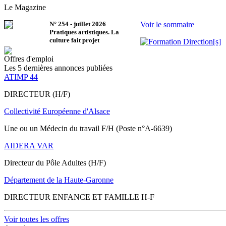
Le Magazine
N°
254
-
juillet 2026
Voir le sommaire
Pratiques artistiques. La
culture fait projet
Offres d'emploi
Les 5 dernières annonces publiées
ATIMP 44
DIRECTEUR (H/F)
Collectivité Européenne d'Alsace
Une ou un Médecin du travail F/H (Poste n°A-6639)
AIDERA VAR
Directeur du Pôle Adultes (H/F)
Département de la Haute-Garonne
DIRECTEUR ENFANCE ET FAMILLE H-F
Voir toutes les offres