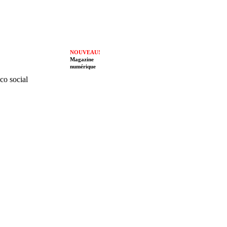
NOUVEAU!
Magazine
numérique
ico social