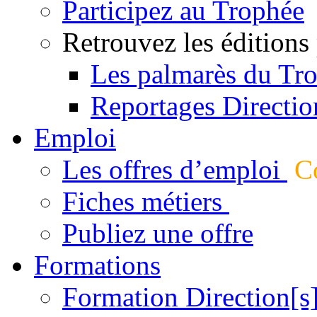
Participez au Trophée
Retrouvez les éditions
Les palmarès du Tr
Reportages Directio
Emploi
Les offres d’emploi
Co
Fiches métiers
Publiez une offre
Formations
Formation Direction[s