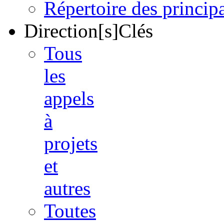
Répertoire des princi
Direction[s]Clés
Tous
les
appels
à
projets
et
autres
Toutes