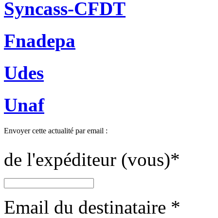
Syncass-CFDT
Fnadepa
Udes
Unaf
Envoyer cette actualité par email :
de l'expéditeur (vous)
*
Email du destinataire
*