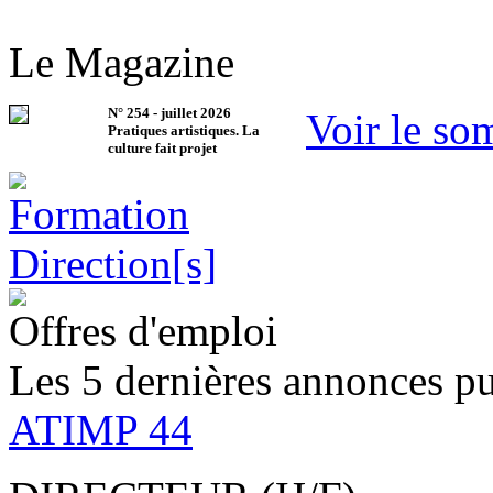
Le Magazine
N°
254
-
juillet 2026
Voir le so
Pratiques artistiques. La
culture fait projet
Offres d'emploi
Les 5 dernières annonces pu
ATIMP 44