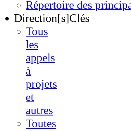
Répertoire des princi
Direction[s]Clés
Tous
les
appels
à
projets
et
autres
Toutes