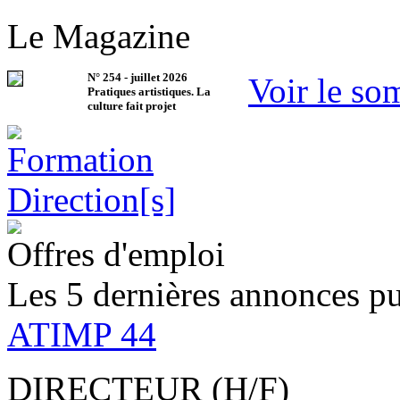
Le Magazine
N°
254
-
juillet 2026
Voir le so
Pratiques artistiques. La
culture fait projet
Offres d'emploi
Les 5 dernières annonces pu
ATIMP 44
DIRECTEUR (H/F)