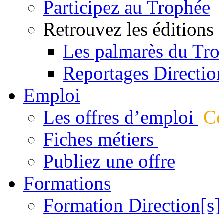
Participez au Trophée
Retrouvez les éditions
Les palmarès du Tr
Reportages Directio
Emploi
Les offres d’emploi
Co
Fiches métiers
Publiez une offre
Formations
Formation Direction[s