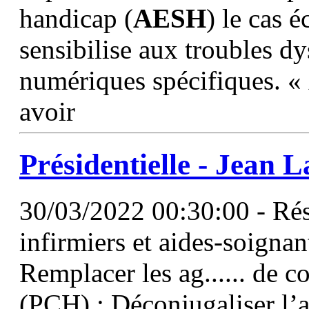
handicap (
AESH
) le cas 
sensibilise aux troubles dys
numériques spécifiques. «
avoir
Présidentielle - Jean L
30/03/2022 00:30:00 - Rés
infirmiers et aides-soignan
Remplacer les ag...... de 
(PCH) ; Déconjugaliser l’a