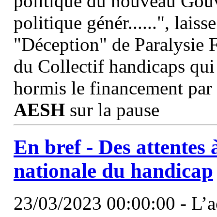
politique du nouveau Gou
politique génér......", laiss
"Déception" de Paralysie 
du Collectif handicaps qui
hormis le financement par
AESH
sur la pause
En bref - Des attentes 
nationale du handicap
23/03/2023 00:00:00 - L’ac