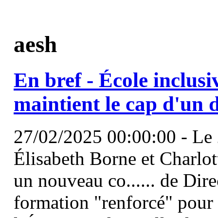
aesh
En bref - École inclusiv
maintient le cap d'un 
27/02/2025 00:00:00 - Le 2
Élisabeth Borne et Charlo
un nouveau co...... de Dire
formation "renforcé" pou