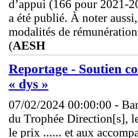
d’appui (166 pour 2021-20
a été publié. À noter aussi,
modalités de rémunération
(
AESH
Reportage - Soutien cou
« dys »
07/02/2024 00:00:00 - Bar
du Trophée Direction[s], l
le prix ...... et aux accom