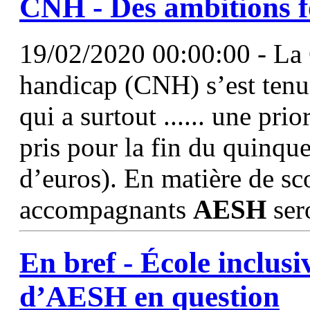
CNH - Des ambitions f
19/02/2020 00:00:00 - La 
handicap (CNH) s’est tenue
qui a surtout ...... une pr
pris pour la fin du quinqu
d’euros). En matière de sc
accompagnants
AESH
sero
En bref - École inclusiv
d’AESH en question