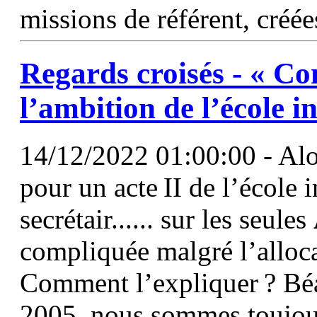
missions de référent, créée
Regards croisés - « C
l’ambition de l’école in
14/12/2022 01:00:00 - Alor
pour un acte II de l’école 
secrétair...... sur les seules
compliquée malgré l’allo
Comment l’expliquer ? Béat
2005, nous sommes toujours