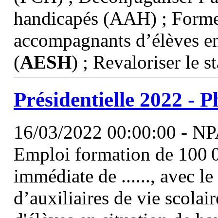
handicapés (AAH) ; Former 
accompagnants d’élèves en
(
AESH
) ; Revaloriser le st
Présidentielle 2022 - 
16/03/2022 00:00:00 - NP
Emploi formation de 100 0
immédiate de ......, avec l
d’auxiliaires de vie scola