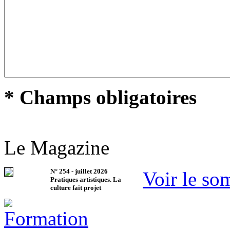
* Champs obligatoires
Le Magazine
N°
254
-
juillet 2026
Voir le so
Pratiques artistiques. La
culture fait projet