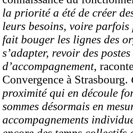
la priorité a été de créer 
leurs besoins, voire parfoi
fait bouger les lignes des o
s’adapter, revoir des poste
d’accompagnement
, racont
Convergence à Strasbourg.
proximité qui en découle fo
sommes désormais en mesur
accompagnements individuel
encore des temps collectifs 