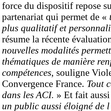
force du dispositif repose s
partenariat qui permet de «
plus qualitatif et personnal
résume la récente évaluation
nouvelles modalités permett
thématiques de manière ren
compétences
, souligne Viol
Convergence France.
Tout c
dans les ACI.
» Et fait auss
un public aussi éloigné de 