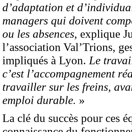
d’adaptation et d’individual
managers qui doivent compo
ou les absences
, explique J
l’association Val’Trions, ge
impliqués à Lyon.
Le travai
c’est l’accompagnement réa
travailler sur les freins, av
emploi durable.
»
La clé du succès pour ces é
connaissance du fonctionne