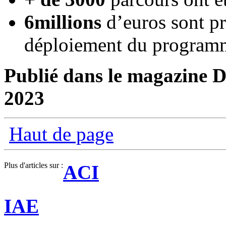
6
millions
d’euros sont pr
déploiement du program
Publié dans le magazine Di
2023
Haut de page
Plus d'articles sur :
ACI
IAE