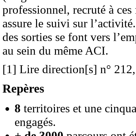
professionnel, recruté à ces 
assure le suivi sur l’activit
des sorties se font vers l’
au sein du même ACI.
[1] Lire direction[s] n° 212,
Repères
8
territoires et une cinqu
engagés.
+ de 3000
parcours ont é