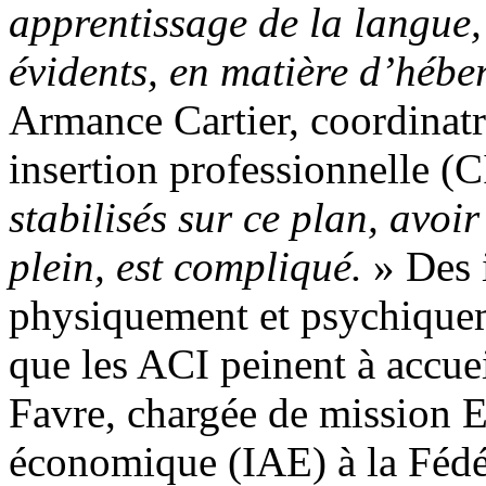
apprentissage de la langue,
évidents, en matière d’héb
Armance Cartier, coordinatri
insertion professionnelle (
stabilisés sur ce plan, avoi
plein, est compliqué.
» Des 
physiquement et psychiquem
que les ACI peinent à accuei
Favre, chargée de mission Em
économique (IAE) à la Fédér