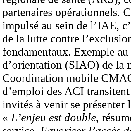
partenaires opérationnels.
impulsé au sein de l’IAE, c
de la lutte contre l’exclusi
fondamentaux. Exemple au se
d’orientation (SIAO) de la m
Coordination mobile CMAO. 
d’emploi des ACI transitent 
invités à venir se présenter
«
L’enjeu est double
, résum
service.
Favoriser l’accès d