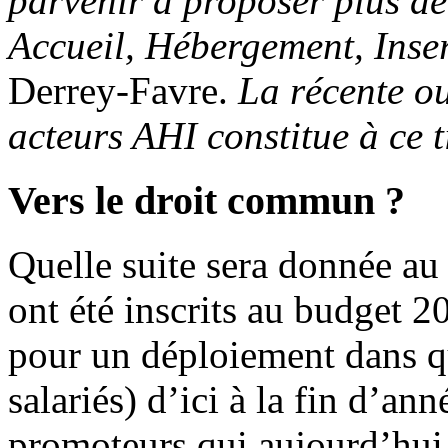
parvenir à proposer plus d
Accueil, Hébergement, Inse
Derrey-Favre.
La récente ou
acteurs AHI constitue à ce t
Vers le droit commun ?
Quelle suite sera donnée au 
ont été inscrits au budget 2
pour un déploiement dans q
salariés) d’ici à la fin d’an
promoteurs qui aujourd’hui 