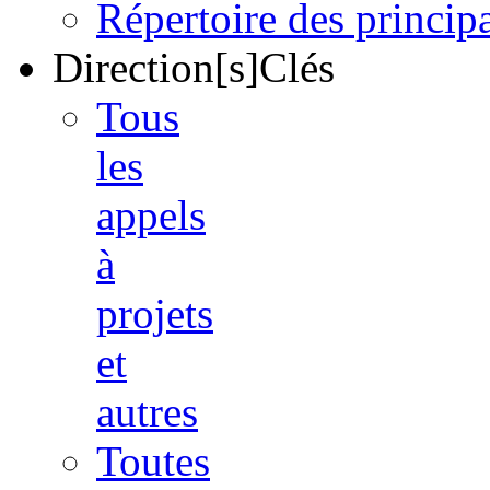
Répertoire des princi
Direction[s]Clés
Tous
les
appels
à
projets
et
autres
Toutes