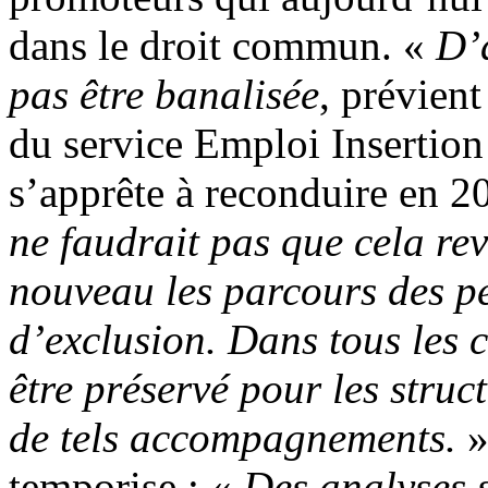
dans le droit commun. «
D’
pas être banalisée
, prévien
du service Emploi Insertion
s’apprête à reconduire en 
ne faudrait pas que cela re
nouveau les parcours des pe
d’exclusion. Dans tous les 
être préservé pour les struc
de tels accompagnements.
»
temporise : «
Des analyses s