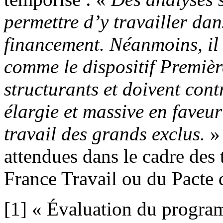
permettre d’y travailler da
financement. N
éanmoins, i
l
comme le dispositif Premièr
structurants et doivent cont
élargie et massive en faveur
travail des grands exclus.
» 
attendues dans le cadre des 
France Travail ou du Pacte d
[1] « Évaluation du progra