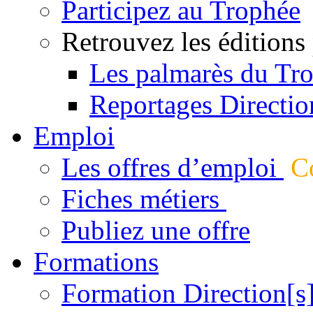
Participez au Trophée
Retrouvez les éditions
Les palmarès du Tr
Reportages Directio
Emploi
Les offres d’emploi
Co
Fiches métiers
Publiez une offre
Formations
Formation Direction[s