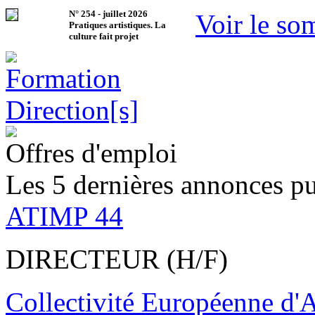
N°
254
-
juillet 2026
Voir le so
Pratiques artistiques. La
culture fait projet
Offres d'emploi
Les 5 dernières annonces pu
ATIMP 44
DIRECTEUR (H/F)
Collectivité Européenne d'