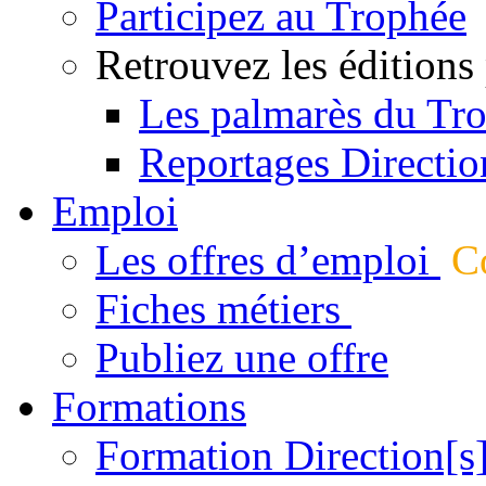
Participez au Trophée
Retrouvez les éditions
Les palmarès du Tr
Reportages Directio
Emploi
Les offres d’emploi
Co
Fiches métiers
Publiez une offre
Formations
Formation Direction[s