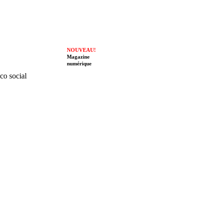
NOUVEAU!
Magazine
numérique
ico social