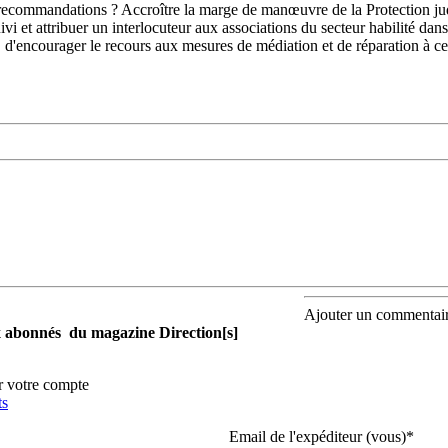
ecommandations ? Accroître la marge de manœuvre de la Protection judic
ivi et attribuer un interlocuteur aux associations du secteur habilité da
é, d'encourager le recours aux mesures de médiation et de réparation à 
Ajouter un commentai
aux abonnés du magazine Direction[s]
r votre compte
ts
Email de l'expéditeur (vous)
*