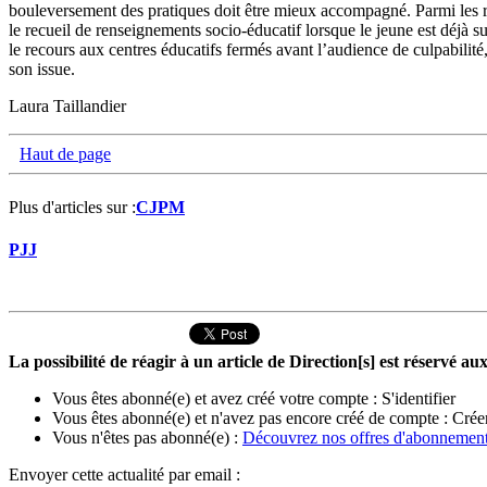
bouleversement des pratiques doit être mieux accompagné. Parmi les r
le recueil de renseignements socio-éducatif lorsque le jeune est déjà su
le recours aux centres éducatifs fermés avant l’audience de culpabilit
son issue.
Laura Taillandier
Haut de page
Plus d'articles sur :
CJPM
PJJ
La possibilité de réagir à un article de Direction[s] est réservé 
Vous êtes abonné(e) et avez créé votre compte :
S'identifier
Vous êtes abonné(e) et n'avez pas encore créé de compte :
Crée
Vous n'êtes pas abonné(e) :
Découvrez nos offres d'abonnemen
Envoyer cette actualité par email :