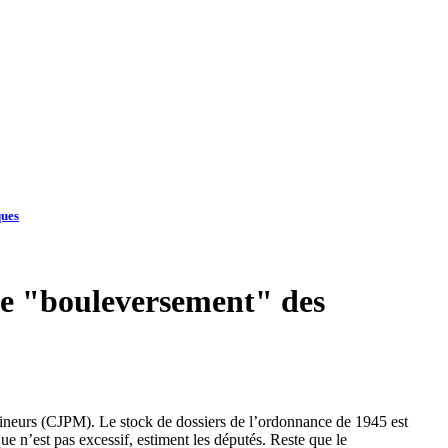
ques
le "bouleversement" des
ineurs (CJPM). Le stock de dossiers de l’ordonnance de 1945 est
ue n’est pas excessif, estiment les députés. Reste que le