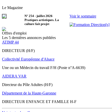
Le Magazine
N°
254
-
juillet 2026
Voir le sommaire
Pratiques artistiques. La
culture fait projet
Offres d'emploi
Les 5 dernières annonces publiées
ATIMP 44
DIRECTEUR (H/F)
Collectivité Européenne d'Alsace
Une ou un Médecin du travail F/H (Poste n°A-6639)
AIDERA VAR
Directeur du Pôle Adultes (H/F)
Département de la Haute-Garonne
DIRECTEUR ENFANCE ET FAMILLE H-F