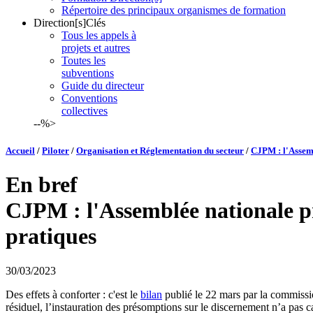
Répertoire des principaux organismes de formation
Direction[s]Clés
Tous les appels à
projets et autres
Toutes les
subventions
Guide du directeur
Conventions
collectives
--%>
Accueil
/
Piloter
/
Organisation et Réglementation du secteur
/
CJPM : l'Assem
En bref
CJPM : l'Assemblée nationale p
pratiques
30/03/2023
Des effets à conforter : c'est le
bilan
publié le 22 mars par la commissi
résiduel, l’instauration des présomptions sur le discernement n’a pas c