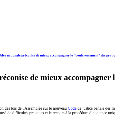
blée nationale préconise de mieux accompagner le "bouleversement" des prati
réconise de mieux accompagner 
on des lois de l'Assemblée sur le nouveau
Code
de justice pénale des m
ausé de difficultés pratiques et le recours à la procédure d’audience uniq