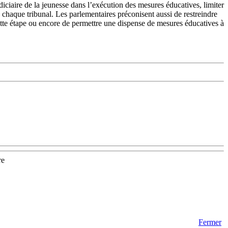
iaire de la jeunesse dans l’exécution des mesures éducatives, limiter
ns chaque tribunal. Les parlementaires préconisent aussi de restreindre
cette étape ou encore de permettre une dispense de mesures éducatives à
re
Fermer