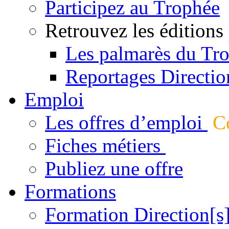
Participez au Trophée
Retrouvez les éditions
Les palmarès du Tr
Reportages Directio
Emploi
Les offres d’emploi
Co
Fiches métiers
Publiez une offre
Formations
Formation Direction[s