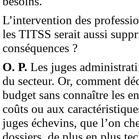
besoins.
L’intervention des professi
les TITSS serait aussi supp
conséquences ?
O. P.
Les juges administrati
du secteur. Or, comment déc
budget sans connaître les enj
coûts ou aux caractéristique
juges échevins, que l’on che
dossiers, de plus en plus te