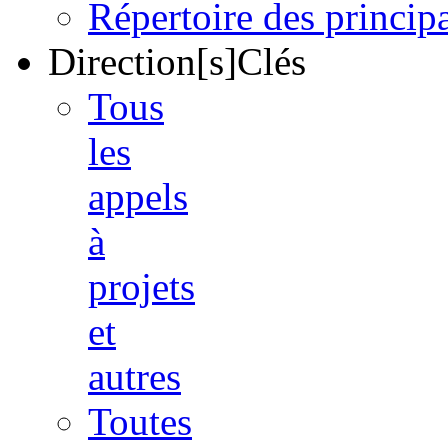
Répertoire des princi
Direction[s]Clés
Tous
les
appels
à
projets
et
autres
Toutes