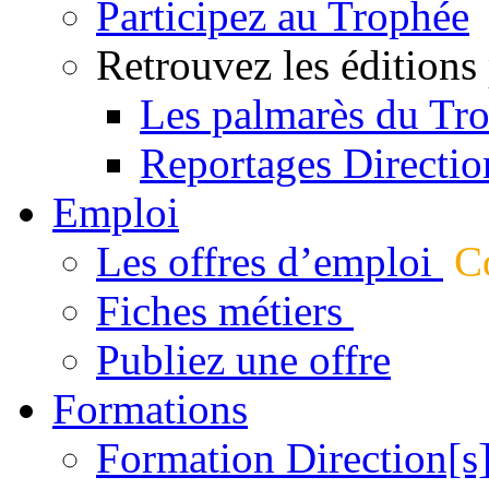
Participez au Trophée
Retrouvez les éditions
Les palmarès du Tr
Reportages Directio
Emploi
Les offres d’emploi
Co
Fiches métiers
Publiez une offre
Formations
Formation Direction[s