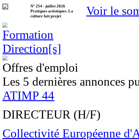
N°
254
-
juillet 2026
Voir le so
Pratiques artistiques. La
culture fait projet
Offres d'emploi
Les 5 dernières annonces pu
ATIMP 44
DIRECTEUR (H/F)
Collectivité Européenne d'