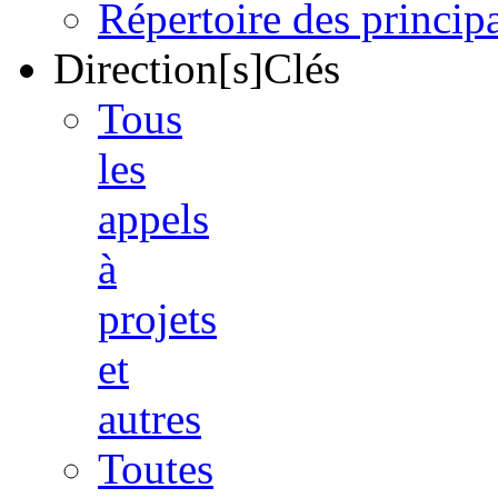
Répertoire des princi
Direction[s]Clés
Tous
les
appels
à
projets
et
autres
Toutes